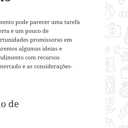
imento pode parecer uma tarefa
erta e um pouco de
portunidades promissoras em
raremos algumas ideias e
ndimento com recursos
 mercado e as considerações-
ão de