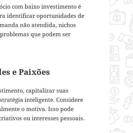
ócio com baixo investimento é
a identificar oportunidades de
emanda não atendida, nichos
u problemas que podem ser
des e Paixões
timento, capitalizar suas
tratégia inteligente. Considere
almente o motiva. Isso pode
criativos ou interesses pessoais.