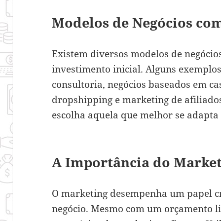
Modelos de Negócios com
Existem diversos modelos de negócio
investimento inicial. Alguns exemplo
consultoria, negócios baseados em cas
dropshipping e marketing de afiliados
escolha aquela que melhor se adapta a
A Importância do Market
O marketing desempenha um papel cr
negócio. Mesmo com um orçamento lim