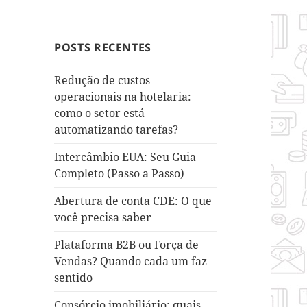
POSTS RECENTES
Redução de custos
operacionais na hotelaria:
como o setor está
automatizando tarefas?
Intercâmbio EUA: Seu Guia
Completo (Passo a Passo)
Abertura de conta CDE: O que
você precisa saber
Plataforma B2B ou Força de
Vendas? Quando cada um faz
sentido
Consórcio imobiliário: quais