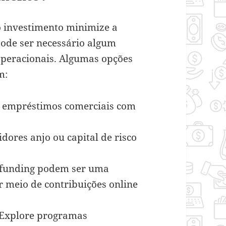
 investimento minimize a
 pode ser necessário algum
operacionais. Algumas opções
m:
r empréstimos comerciais com
idores anjo ou capital de risco
dfunding podem ser uma
r meio de contribuições online
: Explore programas