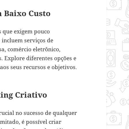
 Baixo Custo
s que exigem pouco
s incluem serviços de
a, comércio eletrônico,
. Explore diferentes opções e
os seus recursos e objetivos.
ing Criativo
ucial no sucesso de qualquer
itado, é possível criar