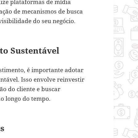
ilize plataformas de mídia
ização de mecanismos de busca
isibilidade do seu negócio.
to Sustentável
stimento, é importante adotar
ável. Isso envolve reinvestir
ção do cliente e buscar
o longo do tempo.
as