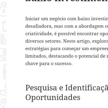
Iniciar um negócio com baixo invest
desafiadora, mas com a abordagem c
criatividade, é possível encontrar o
diversos setores. Neste artigo, explo
estratégias para começar um empree
limitados, destacando o potencial de
chave para o sucesso.
Pesquisa e Identificaç
Oportunidades