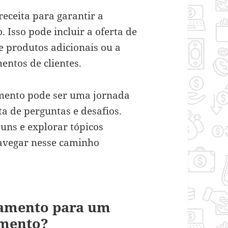
receita para garantir a
. Isso pode incluir a oferta de
e produtos adicionais ou a
ntos de clientes.
imento pode ser uma jornada
a de perguntas e desafios.
ns e explorar tópicos
avegar nesse caminho
amento para um
imento?