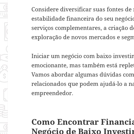
Considere diversificar suas fontes de 
estabilidade financeira do seu negócio
serviços complementares, a criação d
exploração de novos mercados e segme
Iniciar um negócio com baixo invest
emocionante, mas também está replet
Vamos abordar algumas dúvidas comu
relacionados que podem ajudá-lo a n
empreendedor.
Como Encontrar Financi
Negócio de Baixo Invest