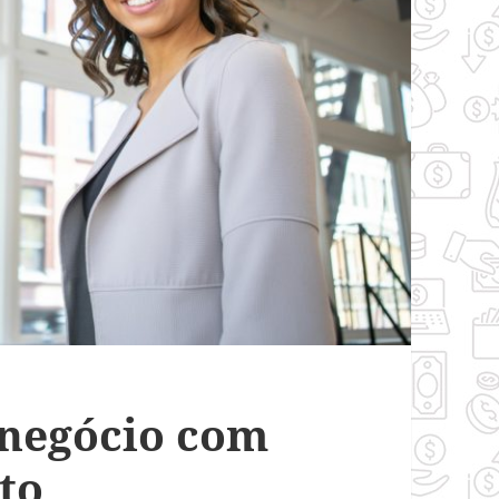
 negócio com
to