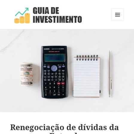
MENU
E
Guia de Investimento
WIDGETS
Renegociação de dívidas da