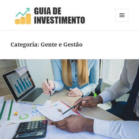
MENU
E
Guia de Investimento
WIDGETS
Categoria:
Gente e Gestão