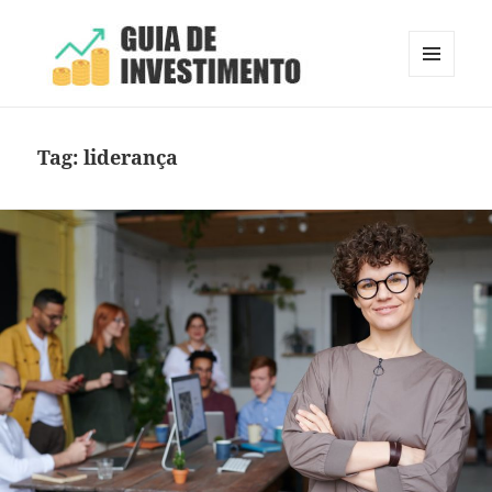
MENU
E
Guia de Investimento
WIDGETS
Tag:
liderança