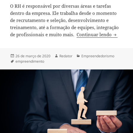
O RH é responsável por diversas áreas e tarefas
dentro da empresa. Ele trabalha desde o momento
de recrutamento e seleção, desenvolvimento e
treinamento, até a formação de equipes, integração
9 vantag
de profissionais e muito mais.
Continuar lendo
Publicado
Autor
Categorias
26 de março de 2020
Redator
Empreendedorismo
em
Tags
empreendimento