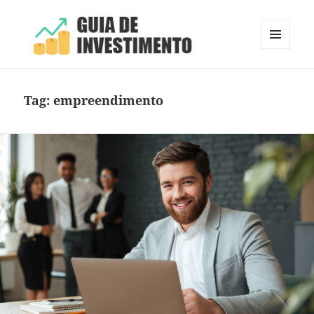
MENU
E
Guia de Investimento
WIDGETS
Tag:
empreendimento