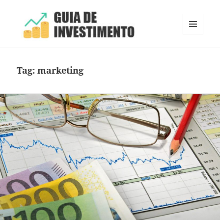
MENU
E
Guia de Investimento
WIDGETS
Tag:
marketing