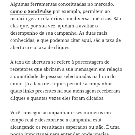
Algumas ferramentas conceituadas no mercado,
como o SendPulse
por exemplo, permitem ao
usuário gerar relatórios com diversas métricas. São
elas que, por sua vez, ajudam a avaliar o
desempenho da sua campanha. As duas mais
conhecidas, e que podemos citar aqui, são a taxa de
abertura e a taxa de cliques.
A taxa de abertura se refere à porcentagem de
receptores que abriram a sua mensagem em relação
à quantidade de pessoas selecionadas na hora do
envio. Já a taxa de cliques permite acompanhar
quais links presentes na sua mensagem receberam
cliques e quantas vezes eles foram clicados.
Você consegue acompanhar esses números em
tempo real e descobrir se a campanha está
alcançando os resultados esperados ou não. É uma
noção importante para entender onde precisa