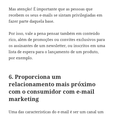
Mas atenção! É importante que as pessoas que
recebem os seus e-mails se sintam privilegiadas em
fazer parte daquela base.
Por isso, vale a pena pensar também em conteúdo
rico, além de promoções ou convites exclusivos para
os assinantes de um newsletter, ou inscritos em uma
lista de espera para o lançamento de um produto,
por exemplo.
6. Proporciona um
relacionamento mais próximo
com o consumidor com e-mail
marketing
Uma das características do e-mail é ser um canal um