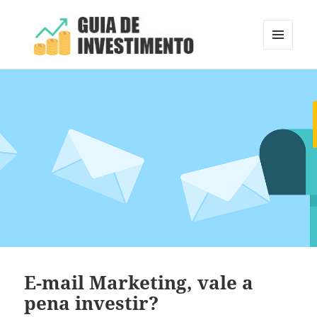
MENU
E
Guia de Investimento
WIDGETS
E-mail Marketing, vale a
pena investir?