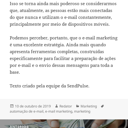
Isso se torna ainda mais poderoso se considerarmos
que, atualmente, as pessoas estão mais conectadas
do que nunca e utilizam o e-mail constantemente,
principalmente por meio de dispositivos móveis.
Podemos perceber, portanto, que o e-mail marketing
é uma excelente estratégia. Ainda mais quando
apresenta ferramentas completas, construídas
especificamente para facilitar a preparação de ações
por e-mail e o envio dessas mensagens para toda a
base.
Texto criado pela equipe da SendPulse.
Publicado
Autor
Categorias
Tags
10 de outubro de 2019
Redator
Marketing
em
automação de e-mail
,
e-mail marketing
,
marketing
Navegação
ANTERIOR