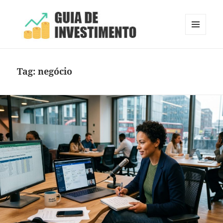
MENU
E
Guia de Investimento
WIDGETS
Tag:
negócio