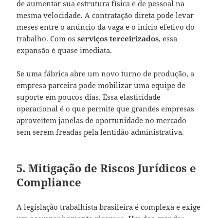
de aumentar sua estrutura física e de pessoal na
mesma velocidade. A contratação direta pode levar
meses entre o anúncio da vaga e o início efetivo do
trabalho. Com os
serviços terceirizados
, essa
expansão é quase imediata.
Se uma fábrica abre um novo turno de produção, a
empresa parceira pode mobilizar uma equipe de
suporte em poucos dias. Essa elasticidade
operacional é o que permite que grandes empresas
aproveitem janelas de oportunidade no mercado
sem serem freadas pela lentidão administrativa.
5. Mitigação de Riscos Jurídicos e
Compliance
A legislação trabalhista brasileira é complexa e exige