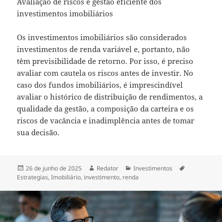
Avaliação de riscos e gestão eficiente dos
investimentos imobiliários
Os investimentos imobiliários são considerados
investimentos de renda variável e, portanto, não
têm previsibilidade de retorno. Por isso, é preciso
avaliar com cautela os riscos antes de investir. No
caso dos fundos imobiliários, é imprescindível
avaliar o histórico de distribuição de rendimentos, a
qualidade da gestão, a composição da carteira e os
riscos de vacância e inadimplência antes de tomar
sua decisão.
Publicado
Autor
Categorias
Tags
26 de junho de 2025
Redator
Investimentos
em
Estrategias
,
Imobiliário
,
investimento
,
renda