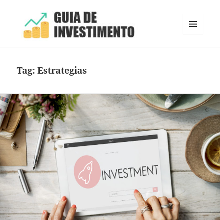
MENU
E
Guia de Investimento
WIDGETS
Tag:
Estrategias