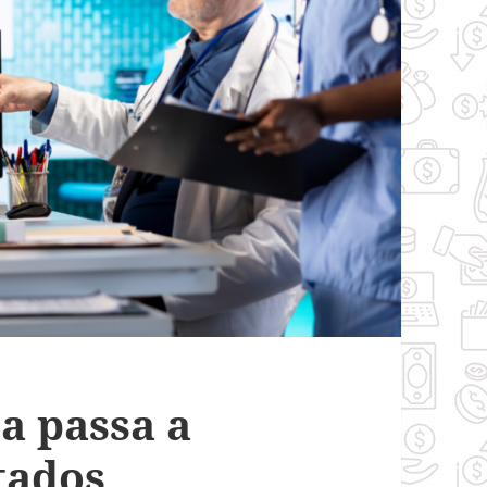
a passa a
tados