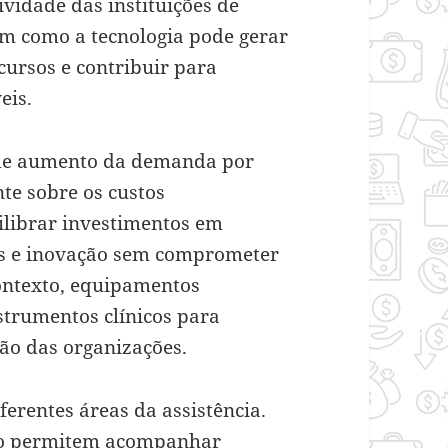
ividade das instituições de
am como a tecnologia pode gerar
cursos e contribuir para
eis.
de aumento da demanda por
te sobre os custos
ilibrar investimentos em
das e inovação sem comprometer
ontexto, equipamentos
trumentos clínicos para
ão das organizações.
rentes áreas da assistência.
do permitem acompanhar