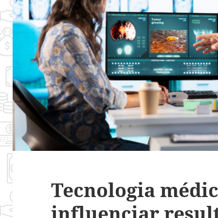
Tecnologia médic
influenciar resul