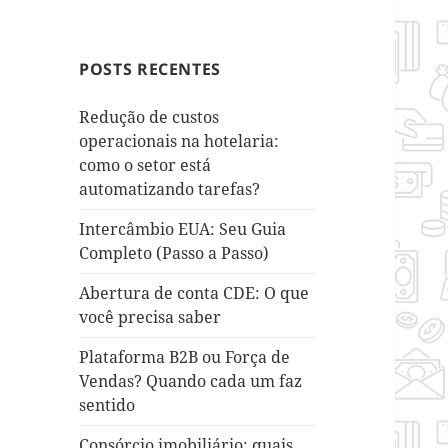
POSTS RECENTES
Redução de custos
operacionais na hotelaria:
como o setor está
automatizando tarefas?
Intercâmbio EUA: Seu Guia
Completo (Passo a Passo)
Abertura de conta CDE: O que
você precisa saber
Plataforma B2B ou Força de
Vendas? Quando cada um faz
sentido
Consórcio imobiliário: quais