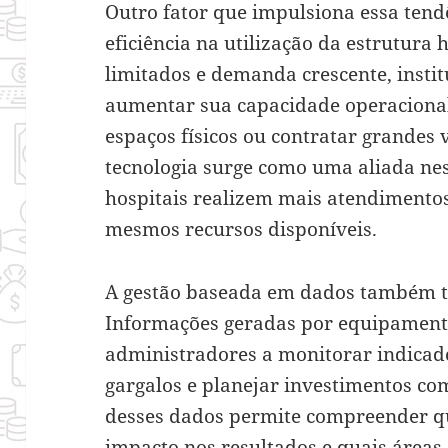
Outro fator que impulsiona essa tend
eficiência na utilização da estrutura
limitados e demanda crescente, insti
aumentar sua capacidade operaciona
espaços físicos ou contratar grandes 
tecnologia surge como uma aliada ne
hospitais realizem mais atendimento
mesmos recursos disponíveis.
A gestão baseada em dados também 
Informações geradas por equipamento
administradores a monitorar indicad
gargalos e planejar investimentos co
desses dados permite compreender qu
impacto nos resultados e quais área