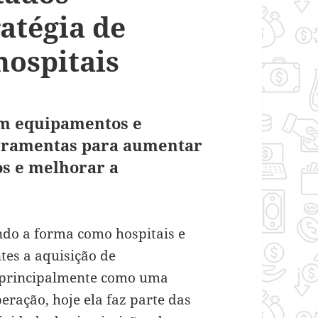
ratégia de
hospitais
am equipamentos e
erramentas para aumentar
os e melhorar a
indo a forma como hospitais e
ntes a aquisição de
 principalmente como uma
eração, hoje ela faz parte das