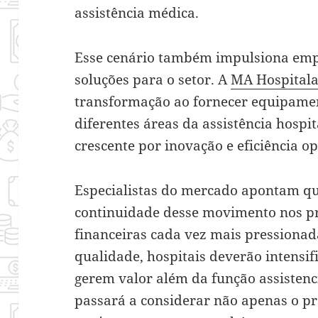
assistência médica.
Esse cenário também impulsiona emp
soluções para o setor. A
MA Hospital
transformação ao fornecer equipamen
diferentes áreas da assistência hos
crescente por inovação e eficiência o
Especialistas do mercado apontam qu
continuidade desse movimento nos 
financeiras cada vez mais pressionada
qualidade, hospitais deverão intensif
gerem valor além da função assistenci
passará a considerar não apenas o pr