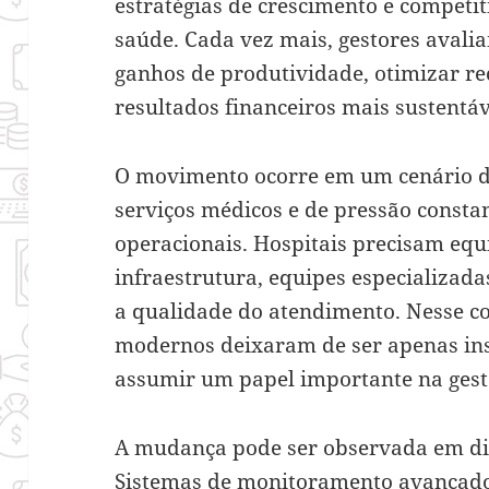
estratégias de crescimento e competit
saúde. Cada vez mais, gestores avali
ganhos de produtividade, otimizar re
resultados financeiros mais sustentáv
O movimento ocorre em um cenário 
serviços médicos e de pressão constan
operacionais. Hospitais precisam equ
infraestrutura, equipes especializa
a qualidade do atendimento. Nesse c
modernos deixaram de ser apenas ins
assumir um papel importante na gest
A mudança pode ser observada em dife
Sistemas de monitoramento avança