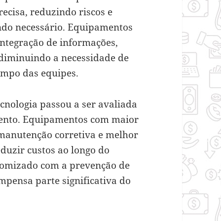
ecisa, reduzindo riscos e
ando necessário. Equipamentos
ntegração de informações,
 diminuindo a necessidade de
mpo das equipes.
ecnologia passou a ser avaliada
imento. Equipamentos com maior
manutenção corretiva e melhor
uzir custos ao longo do
nomizado com a prevenção de
mpensa parte significativa do