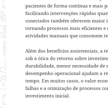
pacientes de forma contínua e mais pr
facilitando intervenções rápidas qu
conectados também oferecem maior i
tornando processos mais eficientes e
atividades manuais que consomem te
Além dos benefícios assistenciais, a t
sob a ótica do retorno sobre invest
durabilidade, menor necessidade de 
desempenho operacional ajudam a red
tempo. Em muitos casos, o valor eco
falhas e a otimização de processos co
investimento inicial.