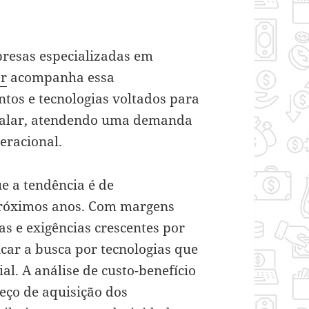
resas especializadas em
ar
acompanha essa
tos e tecnologias voltados para
pitalar, atendendo uma demanda
peracional.
e a tendência é de
próximos anos. Com margens
s e exigências crescentes por
icar a busca por tecnologias que
al. A análise de custo-benefício
eço de aquisição dos