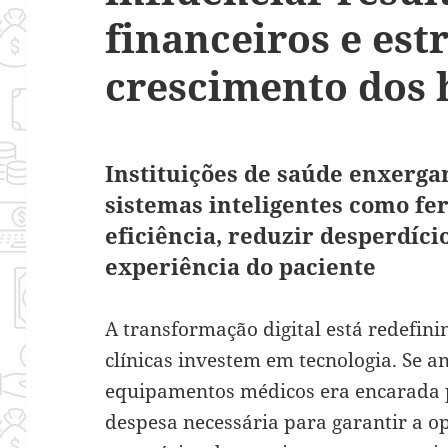
financeiros e est
crescimento dos 
Instituições de saúde enxerg
sistemas inteligentes como f
eficiência, reduzir desperdíci
experiência do paciente
A transformação digital está redefin
clínicas investem em tecnologia. Se a
equipamentos médicos era encarada
despesa necessária para garantir a op