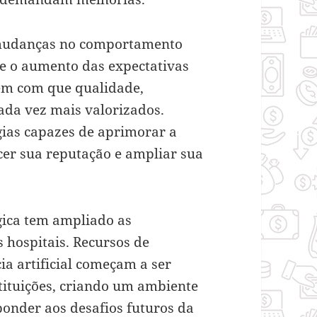
 mudanças no comportamento
 e o aumento das expectativas
zem com que qualidade,
cada vez mais valorizados.
gias capazes de aprimorar a
cer sua reputação e ampliar sua
gica tem ampliado as
 hospitais. Recursos de
ia artificial começam a ser
stituições, criando um ambiente
onder aos desafios futuros da