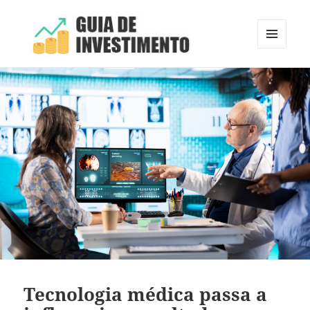
MENU
E
Guia de Investimento
WIDGETS
Tecnologia médica passa a