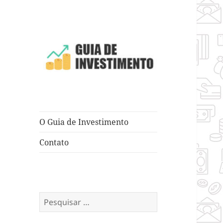
Dicas e Truques para Negócios
Guia de
Investimento
O Guia de Investimento
Contato
Pesquisar
por: