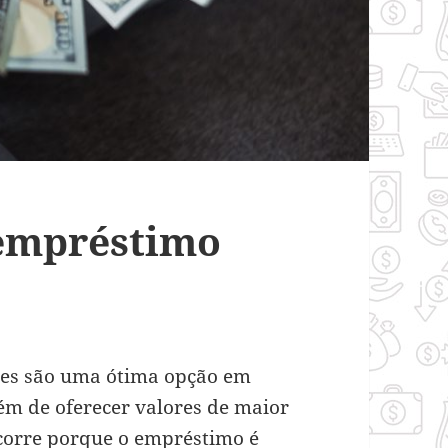
empréstimo
es são uma ótima opção em
ém de oferecer valores de maior
ocorre porque o empréstimo é