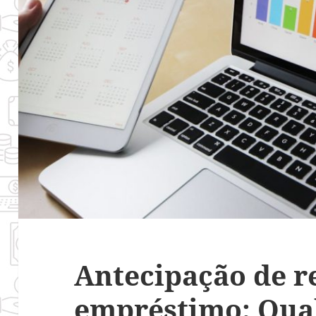
Antecipação de r
empréstimo: Qual