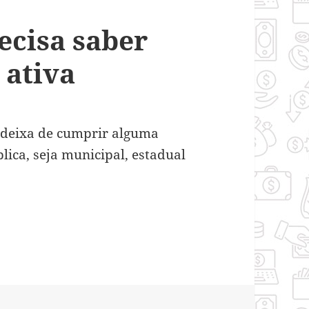
ecisa saber
 ativa
 deixa de cumprir alguma
lica, seja municipal, estadual
a saber sobre uma dívida ativa