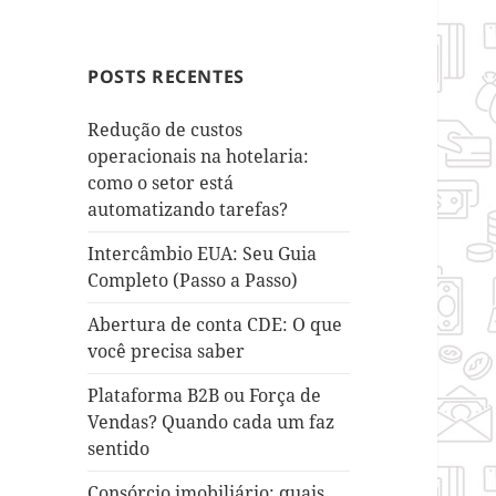
POSTS RECENTES
Redução de custos
operacionais na hotelaria:
como o setor está
automatizando tarefas?
Intercâmbio EUA: Seu Guia
Completo (Passo a Passo)
Abertura de conta CDE: O que
você precisa saber
Plataforma B2B ou Força de
Vendas? Quando cada um faz
sentido
Consórcio imobiliário: quais