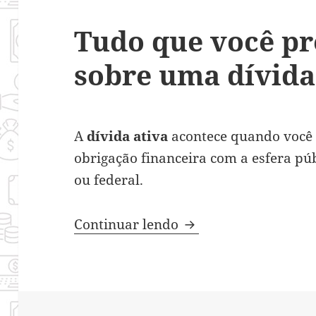
Tudo que você pr
sobre uma dívida
A
dívida ativa
acontece quando você
obrigação financeira com a esfera púb
ou federal.
Tudo que você precis
Continuar lendo