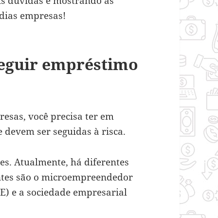
s dúvidas e mostrando as
dias empresas!
eguir empréstimo
esas, você precisa ter em
 devem ser seguidas à risca.
es. Atualmente, há diferentes
antes são o microempreendedor
E) e a sociedade empresarial