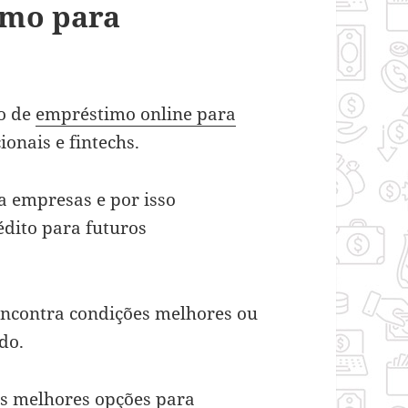
imo para
ão de
empréstimo online para
onais e fintechs.
 empresas e por isso
édito para futuros
encontra condições melhores ou
do.
as melhores opções para