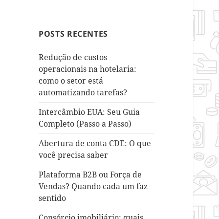
POSTS RECENTES
Redução de custos
operacionais na hotelaria:
como o setor está
automatizando tarefas?
Intercâmbio EUA: Seu Guia
Completo (Passo a Passo)
Abertura de conta CDE: O que
você precisa saber
Plataforma B2B ou Força de
Vendas? Quando cada um faz
sentido
Consórcio imobiliário: quais