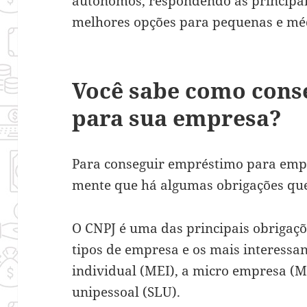
autônomos, respondendo as principai
melhores opções para pequenas e mé
Você sabe como cons
para sua empresa?
Para conseguir empréstimo para empr
mente que há algumas obrigações que
O CNPJ é uma das principais obrigaçõ
tipos de empresa e os mais interess
individual (MEI), a micro empresa (M
unipessoal (SLU).