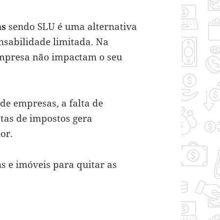
as
sendo SLU é uma alternativa
nsabilidade limitada. Na
 empresa não impactam o seu
de empresas, a falta de
tas de impostos gera
or.
s e imóveis para quitar as