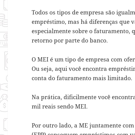
Todos os tipos de empresa são igualm
empréstimo, mas há diferenças que v
especialmente sobre o faturamento, q
retorno por parte do banco.
O MEI é um tipo de empresa com ofert
Ou seja, aqui você encontra emprést
conta do faturamento mais limitado.
Na prática, dificilmente você encont
mil reais sendo MEI.
Por outro lado, a ME juntamente com
(EPP) conseguem empréstimos com va