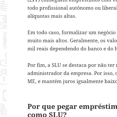
todo profissional autônomo ou liberal
alíquotas mais altas.
Em todo caso, formalizar um negóci
muito mais altos. Geralmente, os valo
mil reais dependendo do banco e do h
Por fim, a SLU se destaca por não te
administrador da empresa. Por isso, o
ME, e mantém juros igualmente baixo
Por que pegar emprésti
como SLU?