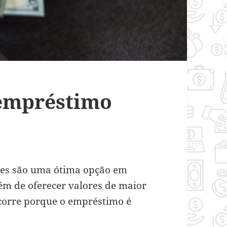
empréstimo
es são uma ótima opção em
ém de oferecer valores de maior
ocorre porque o empréstimo é
.