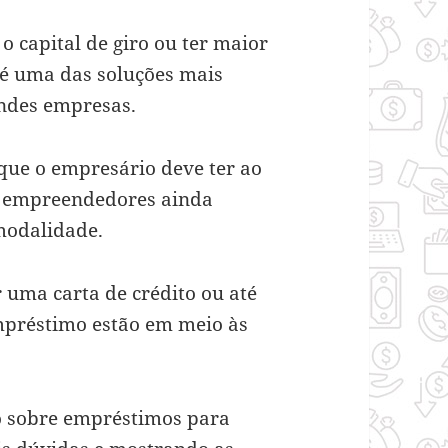
o capital de giro ou ter maior
o é uma das soluções mais
ndes empresas.
que o empresário deve ter ao
os empreendedores ainda
modalidade.
 uma carta de crédito ou até
préstimo estão em meio às
go sobre empréstimos para