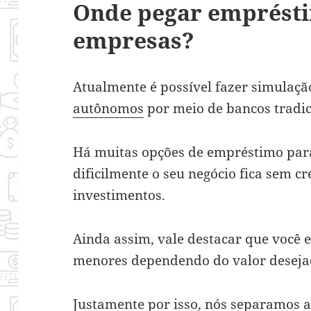
Onde pegar emprést
empresas?
Atualmente é possível fazer simulaç
autônomos
por meio de bancos tradici
Há muitas opções de empréstimo para
dificilmente o seu negócio fica sem cr
investimentos.
Ainda assim, vale destacar que você 
menores dependendo do valor deseja
Justamente por isso, nós separamos 