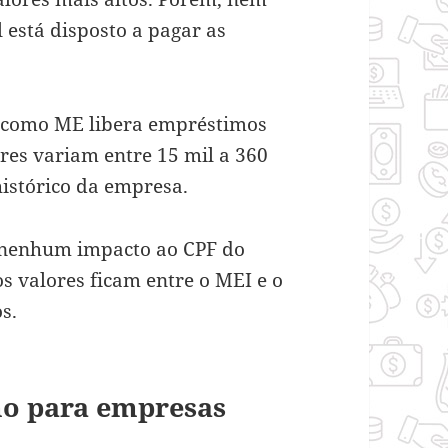
 está disposto a pagar as
o como ME libera empréstimos
res variam entre 15 mil a 360
istórico da empresa.
r nenhum impacto ao CPF do
s valores ficam entre o MEI e o
s.
mo para empresas