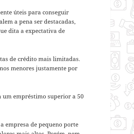
ente úteis para conseguir
alem a pena ser destacadas,
ue dita a expectativa de
as de crédito mais limitadas.
imos menores justamente por
ra um empréstimo superior a 50
 a empresa de pequeno porte
lores mais altos. Porém, nem