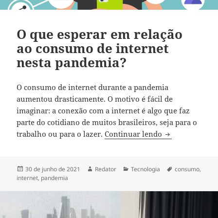
O que esperar em relação
ao consumo de internet
nesta pandemia?
O consumo de internet durante a pandemia
aumentou drasticamente. O motivo é fácil de
imaginar: a conexão com a internet é algo que faz
parte do cotidiano de muitos brasileiros, seja para o
O que esperar 
trabalho ou para o lazer.
Continuar lendo
Publicado
Autor
Categorias
Tags
30 de junho de 2021
Redator
Tecnologia
consumo
,
em
internet
,
pandemia