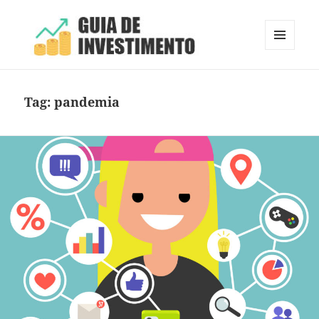
MENU
E
Guia de Investimento
WIDGETS
Tag:
pandemia