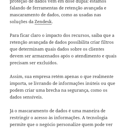
proteção de dados vem em dose dupla: estamos
falando de ferramentas de retenção avançada e
mascaramento de dados, como as usadas nas
soluções da
Zendesk
.
Para ficar claro o impacto dos recursos, saiba que a
retenção avançada de dados possibilita criar filtros
que determinam quais dados sobre os clientes
devem ser armazenados após o atendimento e quais
precisam ser excluídos.
Assim, sua empresa retém apenas o que realmente
importa, se livrando de informações inúteis ou que
podem criar uma brecha na segurança, como os
dados sensíveis.
Já o mascaramento de dados é uma maneira de
restringir o acesso às informações. A tecnologia
permite que o negócio personalize quem pode ver