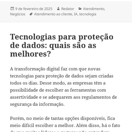
Publicado
Autor
Categorias
9 de fevereiro de 2025
Redator
Atendimento
,
em
Tags
Negócios
Atendimento ao cliente
,
IA
,
tecnologia
Tecnologias para proteção
de dados: quais são as
melhores?
A transformação digital faz com que novas
tecnologias para proteção de dados sejam criadas
todos os dias. Desse modo, as empresas têm a
possibilidade de escolher as ferramentas com
assertividade e se adequarem aos regulamentos de
segurança da informação.
Porém, no meio de tantas opções disponíveis, fica
meio difícil escolher a melhor. Além disso, há o fato