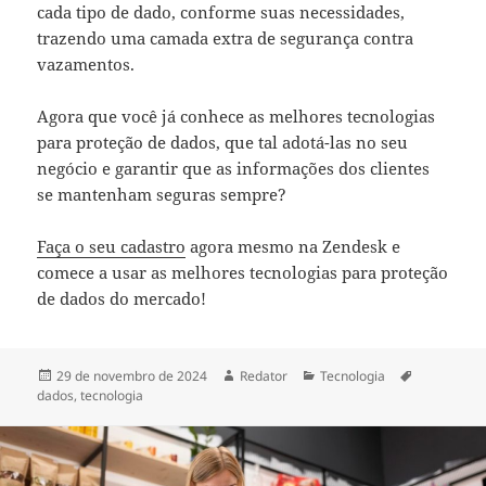
cada tipo de dado, conforme suas necessidades,
trazendo uma camada extra de segurança contra
vazamentos.
Agora que você já conhece as melhores tecnologias
para proteção de dados, que tal adotá-las no seu
negócio e garantir que as informações dos clientes
se mantenham seguras sempre?
Faça o seu cadastro
agora mesmo na Zendesk e
comece a usar as melhores tecnologias para proteção
de dados do mercado!
Publicado
Autor
Categorias
Tags
29 de novembro de 2024
Redator
Tecnologia
em
dados
,
tecnologia