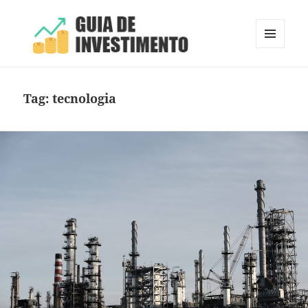
MENU
E
Guia de Investimento
WIDGETS
Tag:
tecnologia