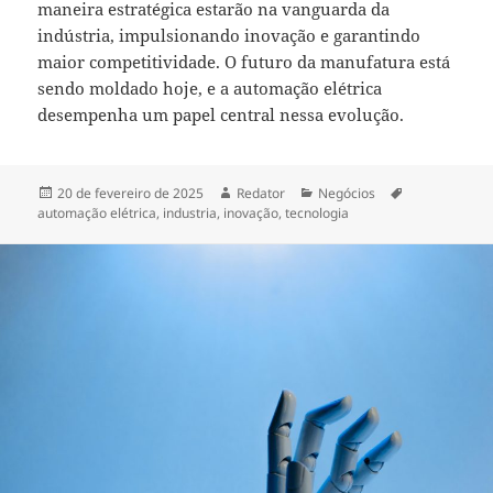
maneira estratégica estarão na vanguarda da
indústria, impulsionando inovação e garantindo
maior competitividade. O futuro da manufatura está
sendo moldado hoje, e a automação elétrica
desempenha um papel central nessa evolução.
Publicado
Autor
Categorias
Tags
20 de fevereiro de 2025
Redator
Negócios
em
automação elétrica
,
industria
,
inovação
,
tecnologia