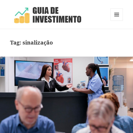
MENU
E
Guia de Investimento
WIDGETS
Tag:
sinalização