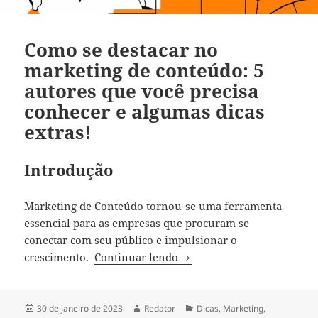
Como se destacar no
marketing de conteúdo: 5
autores que você precisa
conhecer e algumas dicas
extras!
Introdução
Marketing de Conteúdo tornou-se uma ferramenta
essencial para as empresas que procuram se
conectar com seu público e impulsionar o
Como se destacar no market
crescimento.
Continuar lendo
Publicado
Autor
Categorias
30 de janeiro de 2023
Redator
Dicas
,
Marketing
,