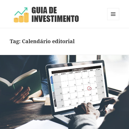
MENU
E
Guia de Investimento
WIDGETS
Tag:
Calendário editorial