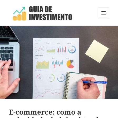
MENU
E
Guia de Investimento
WIDGETS
E-commerce: como a