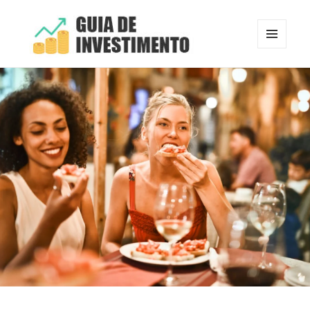
MENU
E
Guia de Investimento
WIDGETS