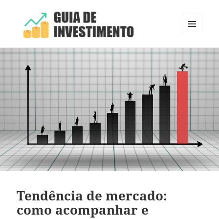
MENU
E
Guia de Investimento
WIDGETS
Tendência de mercado:
como acompanhar e