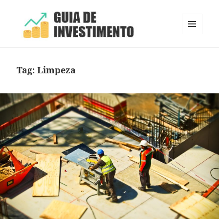
MENU
E
Guia de Investimento
WIDGETS
Tag:
Limpeza