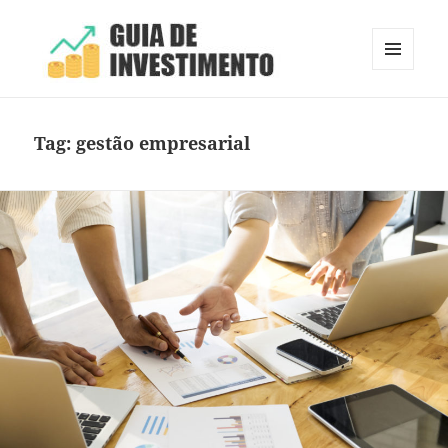
MENU
E
Guia de Investimento
WIDGETS
Tag:
gestão empresarial