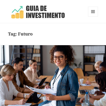
MENU
E
Guia de Investimento
WIDGETS
Tag:
Futuro