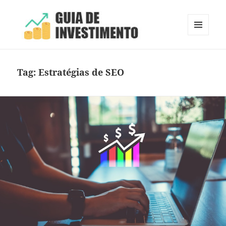
MENU
E
Guia de Investimento
WIDGETS
Tag:
Estratégias de SEO