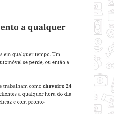
mento a qualquer
ios em qualquer tempo. Um
tomóvel se perde, ou então a
que trabalham como
chaveiro 24
 clientes a qualquer hora do dia
eficaz e com pronto-