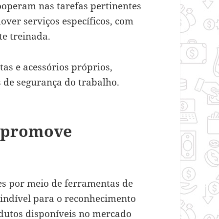
ooperam nas tarefas pertinentes
over serviços específicos, com
e treinada.
as e acessórios próprios,
de segurança do trabalho.
s promove
tes por meio de ferramentas de
indível para o reconhecimento
dutos disponíveis no mercado