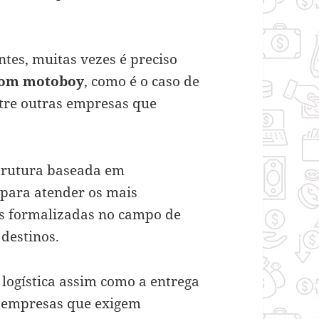
ntes, muitas vezes é preciso
com motoboy
, como é o caso de
entre outras empresas que
trutura baseada em
 para atender os mais
sas formalizadas no campo de
 destinos.
logística assim como a entrega
 empresas que exigem