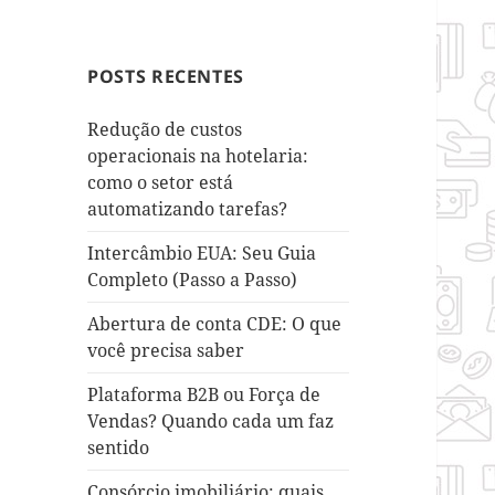
POSTS RECENTES
Redução de custos
operacionais na hotelaria:
como o setor está
automatizando tarefas?
Intercâmbio EUA: Seu Guia
Completo (Passo a Passo)
Abertura de conta CDE: O que
você precisa saber
Plataforma B2B ou Força de
Vendas? Quando cada um faz
sentido
Consórcio imobiliário: quais