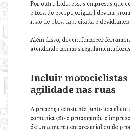
Por outro lado, essas empresas que c
e fora do escopo original devem prom
mão de obra capacitada e devidament
Além disso, devem fornecer ferrament
atendendo normas regulamentadoras 
Incluir motociclista
agilidade nas ruas
A presença constante junto aos clien
comunicação e propaganda é impresc
de uma marca empresarial ou de pro