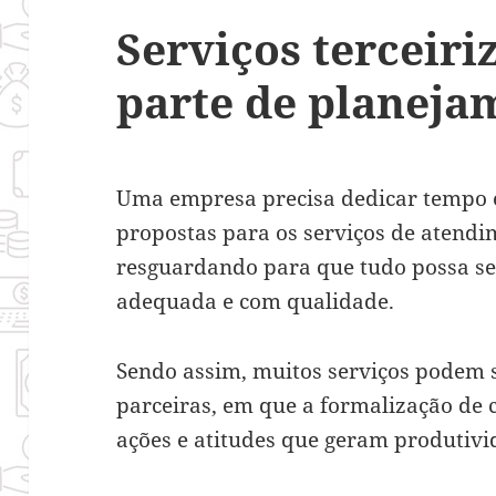
Serviços terceir
parte de planeja
Uma empresa precisa dedicar tempo e 
propostas para os serviços de atendi
resguardando para que tudo possa s
adequada e com qualidade.
Sendo assim, muitos serviços podem 
parceiras, em que a formalização de 
ações e atitudes que geram produtivi