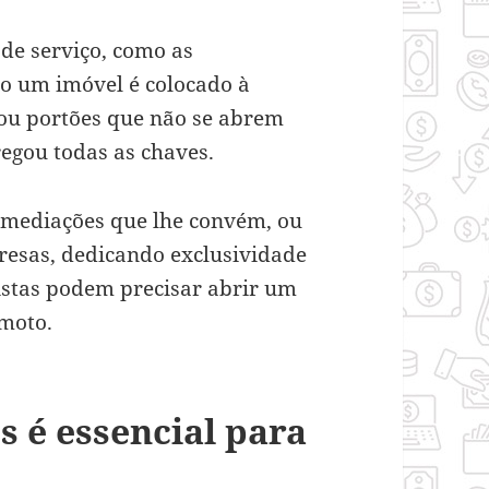
de serviço, como as
o um imóvel é colocado à
ou portões que não se abrem
regou todas as chaves.
imediações que lhe convém, ou
resas, dedicando exclusividade
istas podem precisar abrir um
moto.
s é essencial para