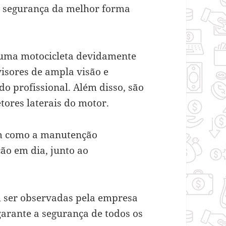
 a segurança da melhor forma
uma motocicleta devidamente
visores de ampla visão e
o profissional. Além disso, são
tores laterais do motor.
sim como a manutenção
ão em dia, junto ao
 ser observadas pela empresa
garante a segurança de todos os