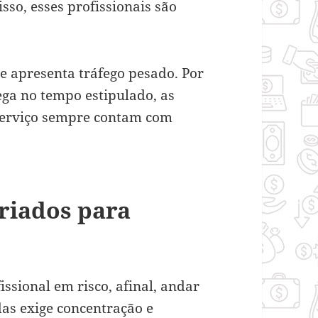
sso, esses profissionais são
e apresenta tráfego pesado. Por
ga no tempo estipulado, as
serviço sempre contam com
riados para
issional em risco, afinal, andar
das exige concentração e