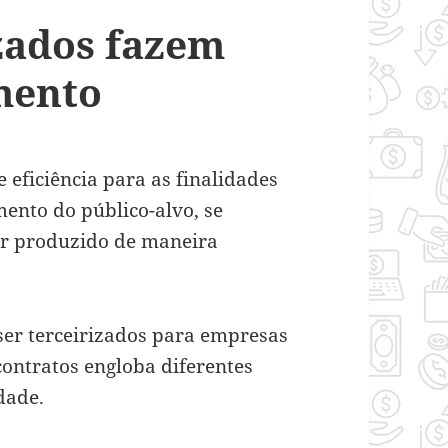
izados fazem
mento
eficiência para as finalidades
mento do público-alvo, se
er produzido de maneira
ser terceirizados para empresas
contratos engloba diferentes
dade.