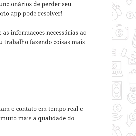
funcionários de perder seu
rio app pode resolver!
e as informações necessárias ao
u trabalho fazendo coisas mais
tam o contato em tempo real e
a muito mais a qualidade do