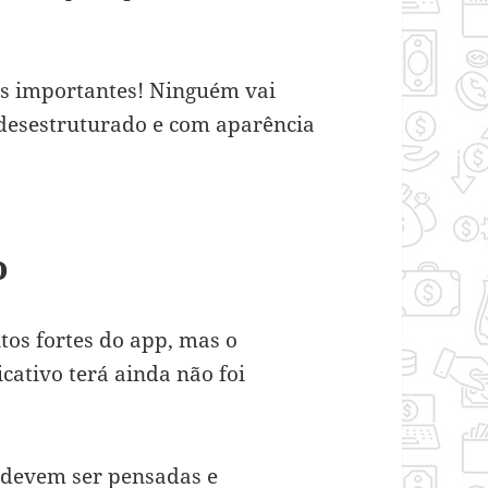
is importantes! Ninguém vai
desestruturado e com aparência
o
tos fortes do app, mas o
icativo terá ainda não foi
o devem ser pensadas e