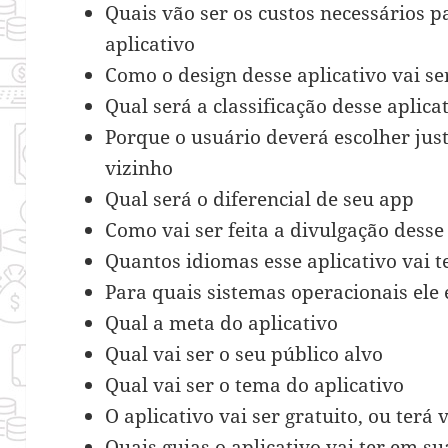
Quais vão ser os custos necessários 
aplicativo
Como o design desse aplicativo vai s
Qual será a classificação desse aplica
Porque o usuário deverá escolher just
vizinho
Qual será o diferencial de seu app
Como vai ser feita a divulgação desse
Quantos idiomas esse aplicativo vai t
Para quais sistemas operacionais ele 
Qual a meta do aplicativo
Qual vai ser o seu público alvo
Qual vai ser o tema do aplicativo
O aplicativo vai ser gratuito, ou terá
Quais guias o aplicativo vai ter em s