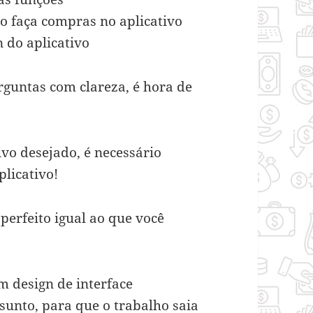
io faça compras no aplicativo
n do aplicativo
rguntas com clareza, é hora de
vo desejado, é necessário
licativo!
 perfeito igual ao que você
m design de interface
ssunto, para que o trabalho saia