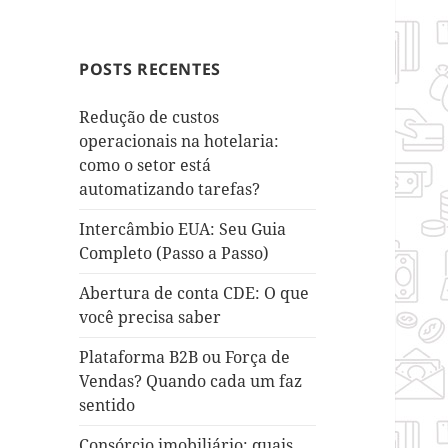
POSTS RECENTES
Redução de custos
operacionais na hotelaria:
como o setor está
automatizando tarefas?
Intercâmbio EUA: Seu Guia
Completo (Passo a Passo)
Abertura de conta CDE: O que
você precisa saber
Plataforma B2B ou Força de
Vendas? Quando cada um faz
sentido
Consórcio imobiliário: quais