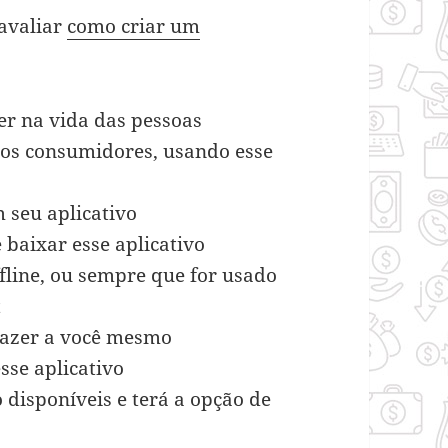
avaliar
como criar um
zer na vida das pessoas
a os consumidores, usando esse
 seu aplicativo
 baixar esse aplicativo
ffline, ou sempre que for usado
t
trazer a você mesmo
sse aplicativo
 disponíveis e terá a opção de