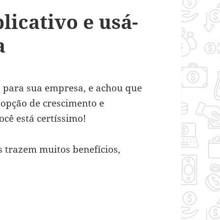
icativo e usá-
a
 para sua empresa, e achou que
 opção de crescimento e
cê está certíssimo!
s trazem muitos benefícios,