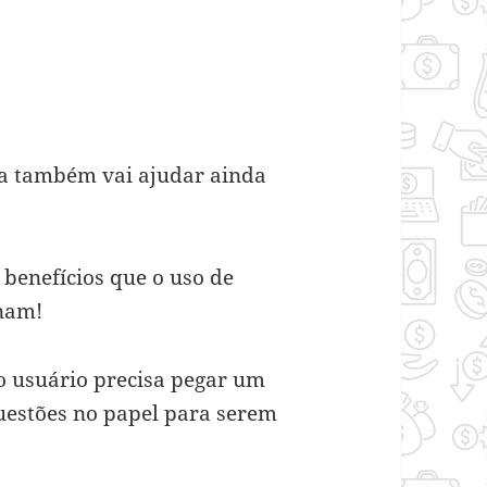
sa também vai ajudar ainda
 benefícios que o uso de
onam!
 o usuário precisa pegar um
uestões no papel para serem