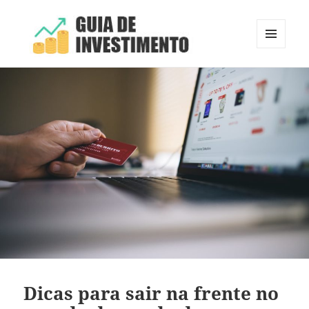
MENU
E
Guia de Investimento
WIDGETS
Dicas para sair na frente no