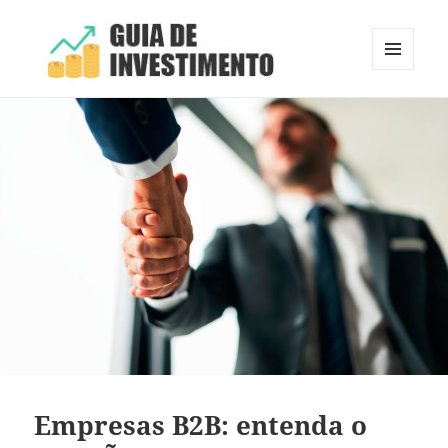
MENU
E
Guia de Investimento
WIDGETS
Empresas B2B: entenda o