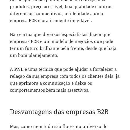
produtos, preço acessível, boa qualidade e outros
diferenciais competitivos, a fidelidade a uma
empresa B2B é praticamente inevitável.
Não é à toa que diversos especialistas dizem que
empresas B2B é um modelo de negócios que pode
ter um futuro brilhante pela frente, desde que haja
um bom planejamento.
A
PNL
é uma técnica que pode ajudar a fortalecer a
relação da sua empresa com todos os clientes dela, já
que aprimora a comunicação e deixa os
comportamentos bem mais assertivos.
Desvantagens das empresas B2B
Mas, como nem tudo são flores no universo do