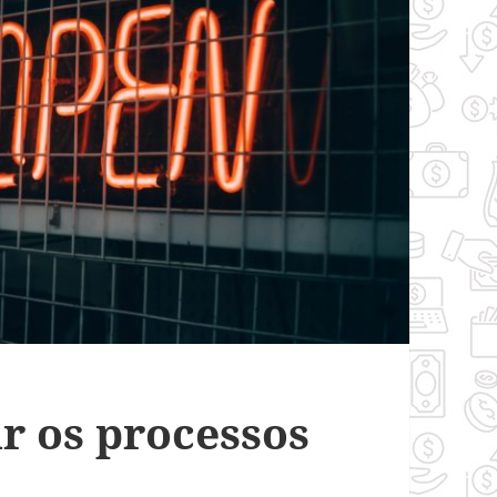
r os processos