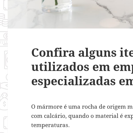
Confira alguns it
utilizados em em
especializadas 
O mármore é uma rocha de origem me
com calcário, quando o material é exp
temperaturas.