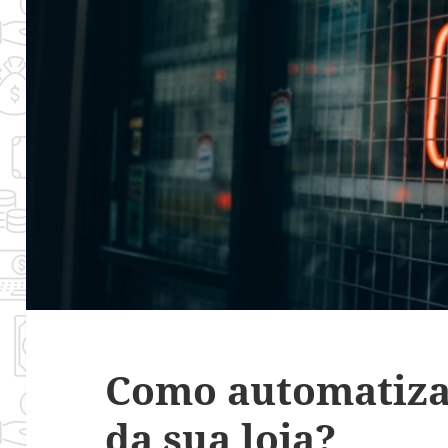
Como automatiza
da sua loja?