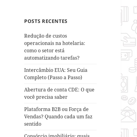
POSTS RECENTES
Redução de custos
operacionais na hotelaria:
como o setor está
automatizando tarefas?
Intercâmbio EUA: Seu Guia
Completo (Passo a Passo)
Abertura de conta CDE: O que
você precisa saber
Plataforma B2B ou Força de
Vendas? Quando cada um faz
sentido
Consórcio imobiliário: quais