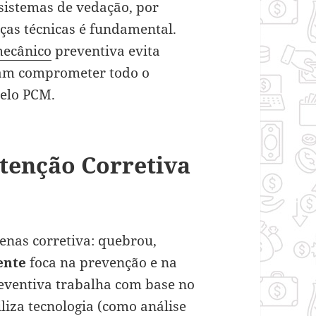
 sistemas de vedação, por
eças técnicas é fundamental.
mecânico
preventiva evita
iam comprometer todo o
elo PCM.
tenção Corretiva
enas corretiva: quebrou,
ente
foca na prevenção e na
eventiva trabalha com base no
iliza tecnologia (como análise