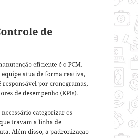
Controle de
manutenção eficiente é o PCM.
 equipe atua de forma reativa,
é responsável por cronogramas,
adores de desempenho (KPIs).
 necessário categorizar os
 que travam a linha de
uta. Além disso, a padronização