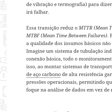
de vibração e termografia) para diz
irá falhar.
Essa transição reduz o
MTTR (Mean Ti
MTBF (Mean Time Between Failures)
. 
a qualidade dos insumos básicos não 
Imagine um sistema de tubulação ind
conexão básica, todo o monitoramento
isso, ao montar sistemas de transport
de aço carbono
de alta resistência ga
pressões operacionais, permitindo q
foque na análise de dados em vez de 