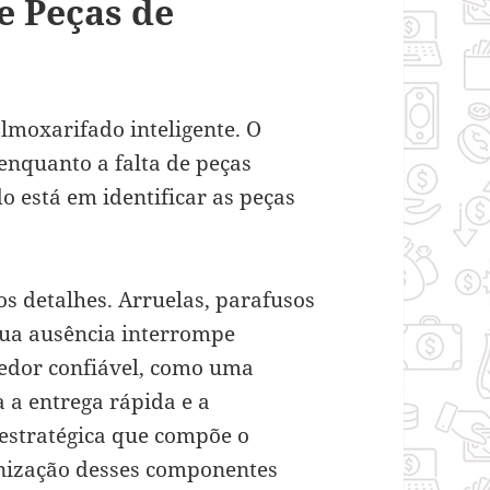
e Peças de
lmoxarifado inteligente. O
 enquanto a falta de peças
do está em identificar as peças
os detalhes. Arruelas, parafusos
sua ausência interrompe
edor confiável, como uma
 a entrega rápida e a
estratégica que compõe o
nização desses componentes