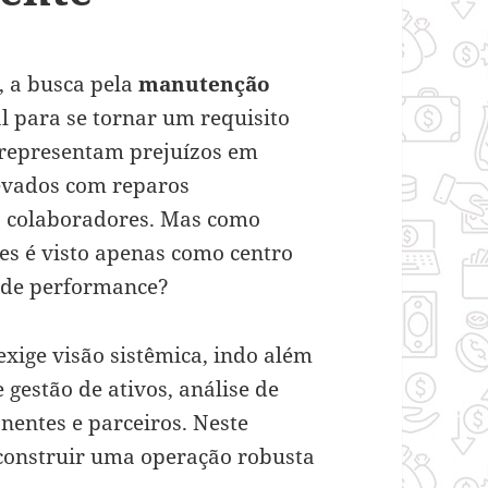
, a busca pela
manutenção
l para se tornar um requisito
 representam prejuízos em
levados com reparos
os colaboradores. Mas como
es é visto apenas como centro
 de performance?
xige visão sistêmica, indo além
 gestão de ativos, análise de
nentes e parceiros. Neste
 construir uma operação robusta