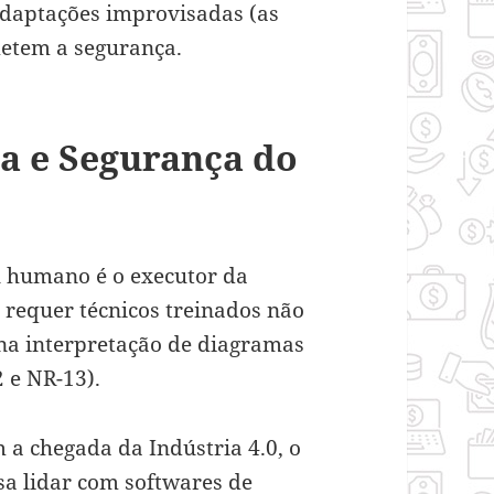
a adaptações improvisadas (as
etem a segurança.
ca e Segurança do
al humano é o executor da
 requer técnicos treinados não
 na interpretação de diagramas
 e NR-13).
 a chegada da Indústria 4.0, o
a lidar com softwares de