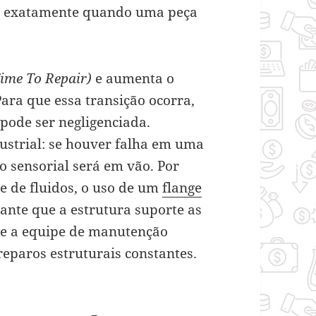
er exatamente quando uma peça
me To Repair)
e aumenta o
Para que essa transição ocorra,
pode ser negligenciada.
ustrial: se houver falha em uma
 sensorial será em vão. Por
e de fluidos, o uso de um
flange
rante que a estrutura suporte as
ue a equipe de manutenção
reparos estruturais constantes.