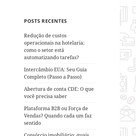
POSTS RECENTES
Redução de custos
operacionais na hotelaria:
como o setor está
automatizando tarefas?
Intercâmbio EUA: Seu Guia
Completo (Passo a Passo)
Abertura de conta CDE: O que
você precisa saber
Plataforma B2B ou Força de
Vendas? Quando cada um faz
sentido
Consórcio imobiliário: quais