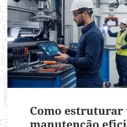
Como estruturar
manutenção efici