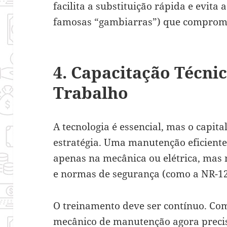
facilita a substituição rápida e evit
famosas “gambiarras”) que comprom
4. Capacitação Técni
Trabalho
A tecnologia é essencial, mas o capit
estratégia. Uma manutenção eficiente
apenas na mecânica ou elétrica, mas
e normas de segurança (como a NR-12
O treinamento deve ser contínuo. Com
mecânico de manutenção agora precis