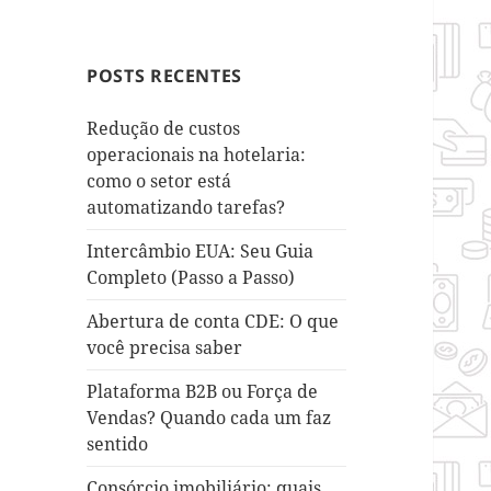
POSTS RECENTES
Redução de custos
operacionais na hotelaria:
como o setor está
automatizando tarefas?
Intercâmbio EUA: Seu Guia
Completo (Passo a Passo)
Abertura de conta CDE: O que
você precisa saber
Plataforma B2B ou Força de
Vendas? Quando cada um faz
sentido
Consórcio imobiliário: quais