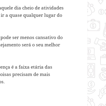
aquele dia cheio de atividades
 ir a quase qualquer lugar do
pode ser menos cansativo do
anejamento será o seu melhor
nça é a faixa etária das
coisas precisam de mais
os.