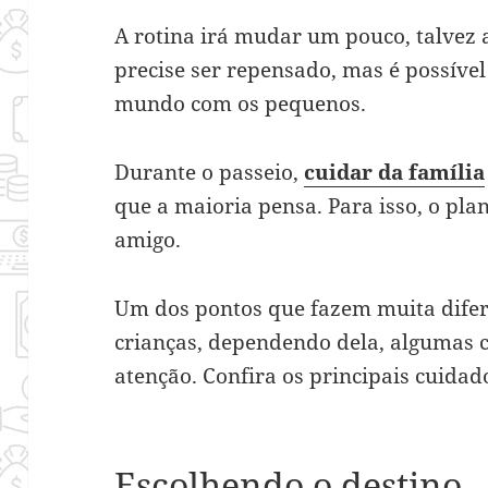
A rotina irá mudar um pouco, talvez 
precise ser repensado, mas é possível
mundo com os pequenos.
Durante o passeio,
cuidar da família
que a maioria pensa. Para isso, o pl
amigo.
Um dos pontos que fazem muita difere
crianças, dependendo dela, algumas 
atenção. Confira os principais cuidad
Escolhendo o destino