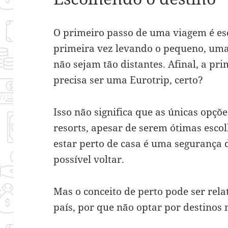
O primeiro passo de uma viagem é esco
primeira vez levando o pequeno, uma 
não sejam tão distantes. Afinal, a pri
precisa ser uma Eurotrip, certo?
Isso não significa que as únicas opçõe
resorts, apesar de serem ótimas esco
estar perto de casa é uma segurança d
possível voltar.
Mas o conceito de perto pode ser relat
país, por que não optar por destinos