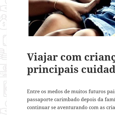
Viajar com crian
principais cuida
Entre os medos de muitos futuros pais
passaporte carimbado depois da famíl
continuar se aventurando com as cri