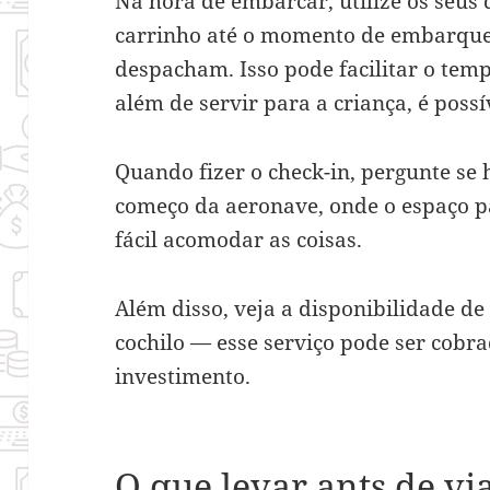
Na hora de embarcar, utilize os seus 
carrinho até o momento de embarque e
despacham. Isso pode facilitar o temp
além de servir para a criança, é possí
Quando fizer o check-in, pergunte se
começo da aeronave, onde o espaço p
fácil acomodar as coisas.
Além disso, veja a disponibilidade de
cochilo — esse serviço pode ser cobra
investimento.
O que levar ants de vi