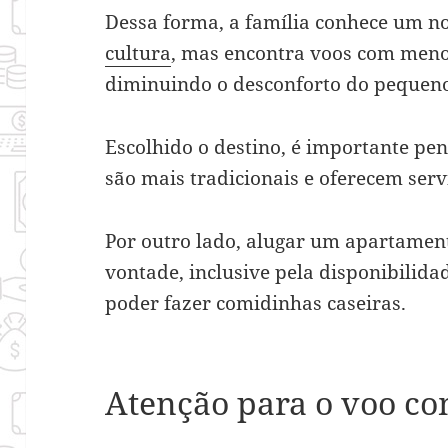
Dessa forma, a família conhece um no
cultura
, mas encontra voos com meno
diminuindo o desconforto do pequen
Escolhido o destino, é importante pe
são mais tradicionais e oferecem serv
Por outro lado, alugar um apartament
vontade, inclusive pela disponibilida
poder fazer comidinhas caseiras.
Atenção para o voo co