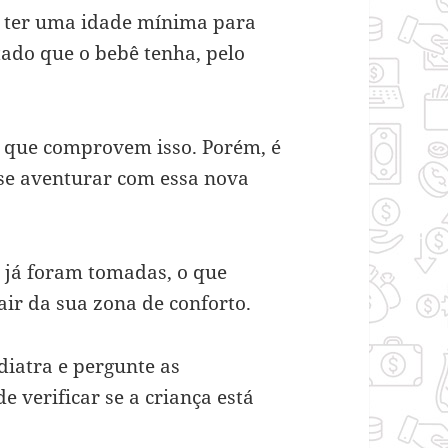
 ter uma idade mínima para
itado que o bebê tenha, pelo
 que comprovem isso. Porém, é
se aventurar com essa nova
s já foram tomadas, o que
air da sua zona de conforto.
ediatra e pergunte as
 verificar se a criança está