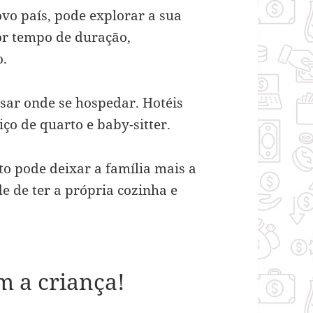
vo país, pode explorar a sua
r tempo de duração,
o.
nsar onde se hospedar. Hotéis
iço de quarto e baby-sitter.
o pode deixar a família mais a
de de ter a própria cozinha e
m a criança!