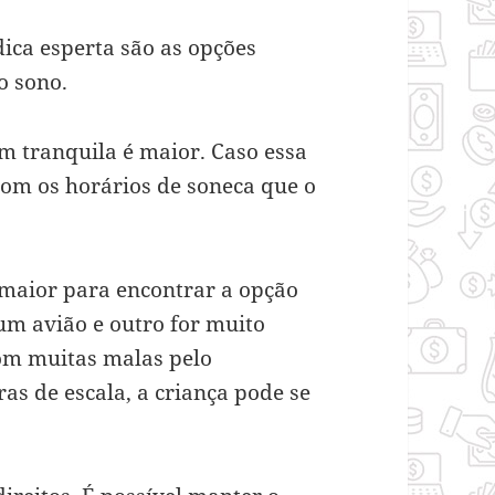
ica esperta são as opções
o sono.
m tranquila é maior. Caso essa
com os horários de soneca que o
 maior para encontrar a opção
um avião e outro for muito
com muitas malas pelo
as de escala, a criança pode se