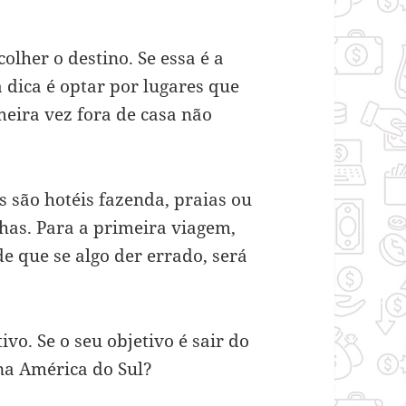
lher o destino. Se essa é a
dica é optar por lugares que
meira vez fora de casa não
s são hotéis fazenda, praias ou
lhas. Para a primeira viagem,
e que se algo der errado, será
ivo. Se o seu objetivo é sair do
 na América do Sul?