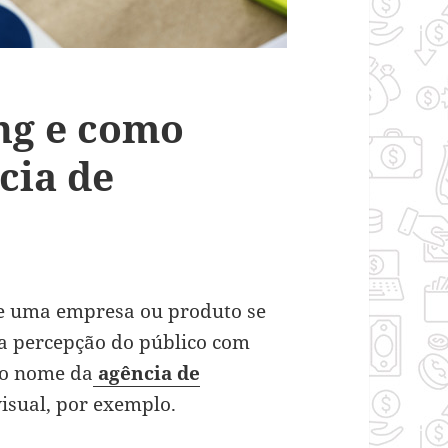
ng e como
cia de
de uma empresa ou produto se
a percepção do público com
 o nome da
agência de
visual, por exemplo.