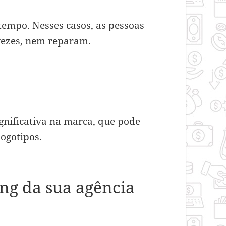
empo. Nesses casos, as pessoas
vezes, nem reparam.
nificativa na marca, que pode
logotipos.
ng da sua
agência