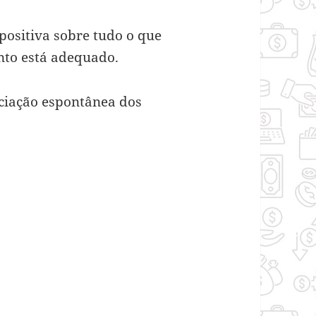
positiva sobre tudo o que
ento está adequado.
ociação espontânea dos