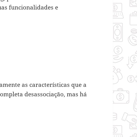
as funcionalidades e
ente as características que a
completa desassociação, mas há