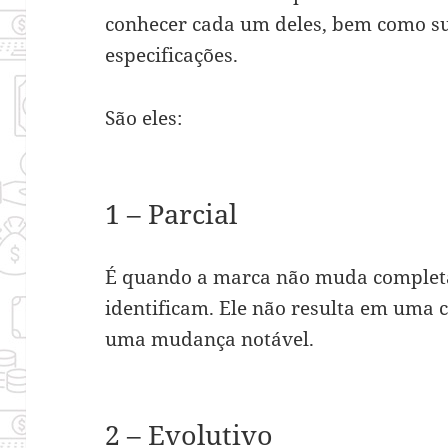
conhecer cada um deles, bem como su
especificações.
São eles:
1 – Parcial
É quando a marca não muda completam
identificam. Ele não resulta em uma 
uma mudança notável.
2 – Evolutivo