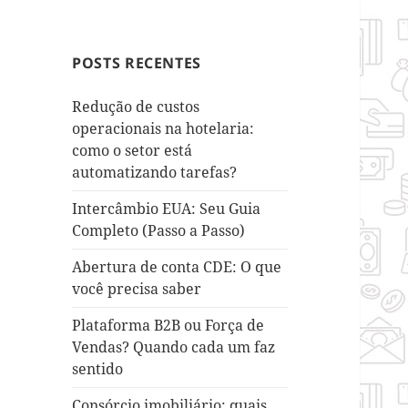
POSTS RECENTES
Redução de custos
operacionais na hotelaria:
como o setor está
automatizando tarefas?
Intercâmbio EUA: Seu Guia
Completo (Passo a Passo)
Abertura de conta CDE: O que
você precisa saber
Plataforma B2B ou Força de
Vendas? Quando cada um faz
sentido
Consórcio imobiliário: quais