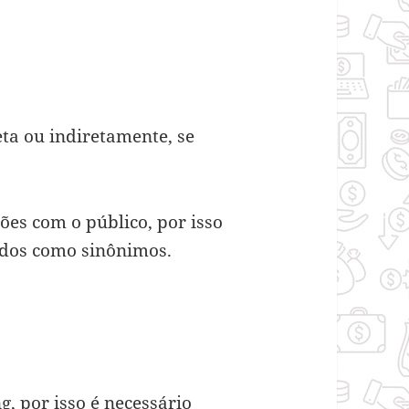
ta ou indiretamente, se
xões com o público, por isso
idos como sinônimos.
g, por isso é necessário