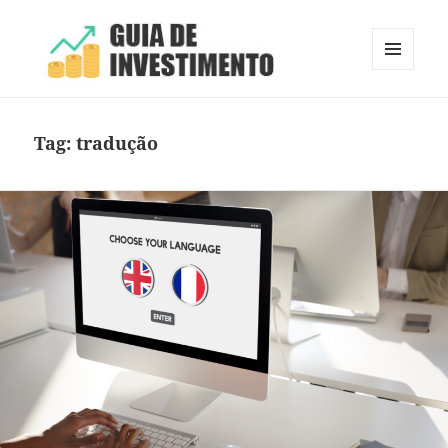
MENU
E
Guia de Investimento
WIDGETS
Tag:
tradução