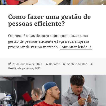
Como fazer uma gestão de
pessoas eficiente?
Conheça 6 dicas de ouro sobre como fazer uma
gestão de pessoas eficiente e faça a sua empresa
Como faze
prosperar de vez no mercado.
Continuar lendo
Publicado
Autor
Categorias
Tags
29 de outubro de 2021
Redator
Gente e Gestão
em
Gestão de pessoas
,
PCD