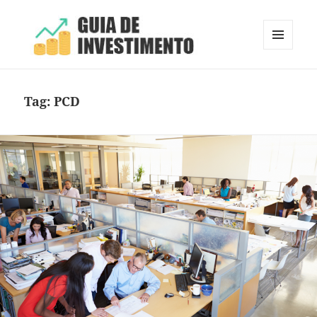
MENU
E
Guia de Investimento
WIDGETS
Tag:
PCD