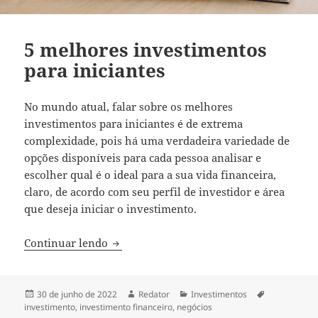
5 melhores investimentos
para iniciantes
No mundo atual, falar sobre os melhores
investimentos para iniciantes é de extrema
complexidade, pois há uma verdadeira variedade de
opções disponíveis para cada pessoa analisar e
escolher qual é o ideal para a sua vida financeira,
claro, de acordo com seu perfil de investidor e área
que deseja iniciar o investimento.
5 melhores investimentos para iniciante
Continuar lendo
Publicado
Autor
Categorias
Tags
30 de junho de 2022
Redator
Investimentos
em
investimento
,
investimento financeiro
,
negócios