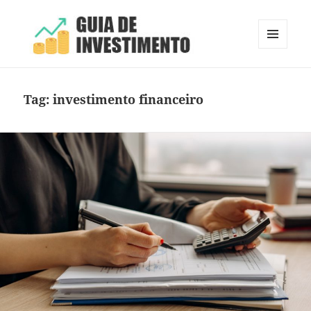
MENU
E
Guia de Investimento
WIDGETS
Tag:
investimento financeiro