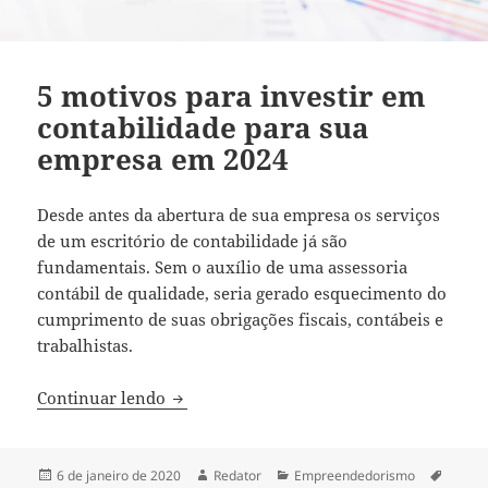
5 motivos para investir em
contabilidade para sua
empresa em 2024
Desde antes da abertura de sua empresa os serviços
de um escritório de contabilidade já são
fundamentais. Sem o auxílio de uma assessoria
contábil de qualidade, seria gerado esquecimento do
cumprimento de suas obrigações fiscais, contábeis e
trabalhistas.
5 motivos para investir em contabilidad
Continuar lendo
Publicado
Autor
Categorias
Tags
6 de janeiro de 2020
Redator
Empreendedorismo