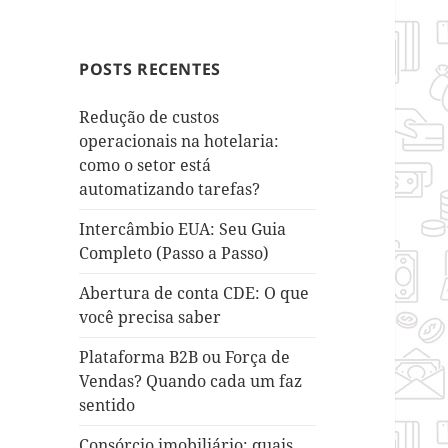
POSTS RECENTES
Redução de custos
operacionais na hotelaria:
como o setor está
automatizando tarefas?
Intercâmbio EUA: Seu Guia
Completo (Passo a Passo)
Abertura de conta CDE: O que
você precisa saber
Plataforma B2B ou Força de
Vendas? Quando cada um faz
sentido
Consórcio imobiliário: quais