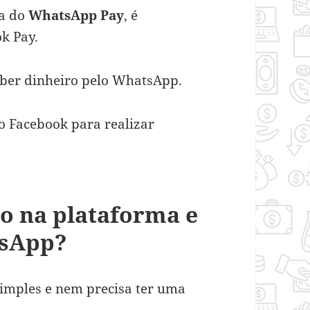
ma do
WhatsApp Pay
, é
k Pay.
ceber dinheiro pelo WhatsApp.
no Facebook para realizar
o na plataforma e
tsApp?
simples e nem precisa ter uma