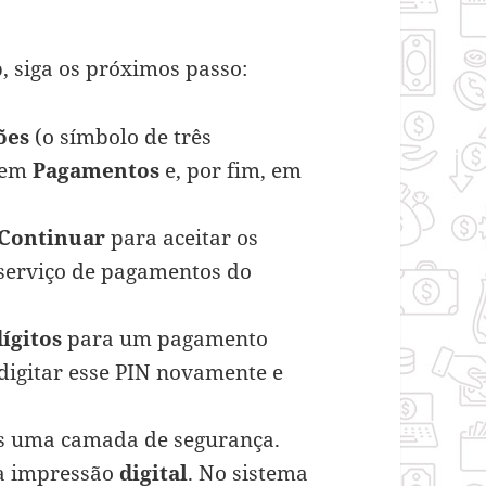
 siga os próximos passo:
ões
(o símbolo de três
s em
Pagamentos
e, por fim, em
Continuar
para aceitar os
 serviço de pagamentos do
dígitos
para um pagamento
digitar esse PIN novamente e
ais uma camada de segurança.
a impressão
digital
. No sistema