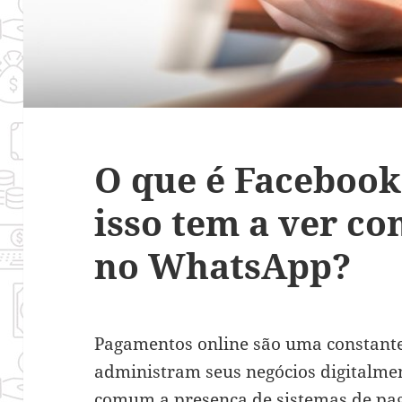
O que é Facebook
isso tem a ver c
no WhatsApp?
Pagamentos online são uma constant
administram seus negócios digitalment
comum a presença de sistemas de p