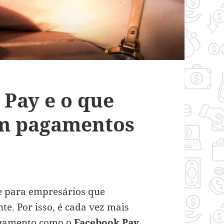
 Pay e o que
om pagamentos
e para empresários que
e. Por isso, é cada vez mais
agamento como o
Facebook Pay
.