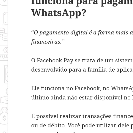
funciona para pagam
WhatsApp?
“
O pagamento digital é a forma mais a
financeiras.”
O Facebook Pay se trata de um sistem
desenvolvido para a família de aplic
Ele funciona no Facebook, no Whats
último ainda não estar disponível no 
É possível realizar transações financ
ou de débito. Você pode utilizar dele