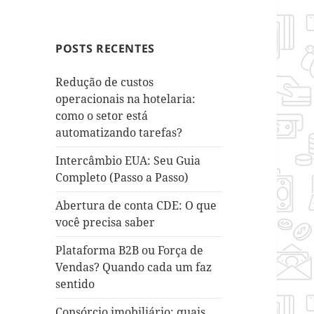
POSTS RECENTES
Redução de custos
operacionais na hotelaria:
como o setor está
automatizando tarefas?
Intercâmbio EUA: Seu Guia
Completo (Passo a Passo)
Abertura de conta CDE: O que
você precisa saber
Plataforma B2B ou Força de
Vendas? Quando cada um faz
sentido
Consórcio imobiliário: quais