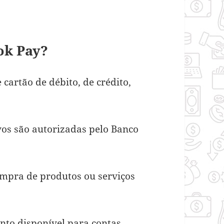
ok Pay?
cartão de débito, de crédito,
vos são autorizadas pelo Banco
compra de produtos ou serviços
to disponível para contas