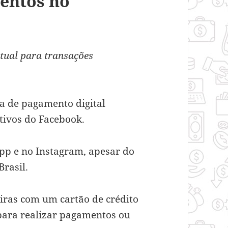
entos no
tual para transações
a de pagamento digital
ativos do Facebook.
App e no
Instagram
, apesar do
Brasil.
eiras com um cartão de crédito
 para realizar pagamentos ou