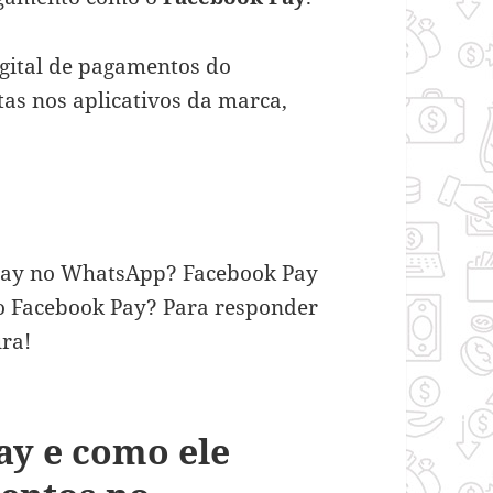
igital de pagamentos do
tas nos aplicativos da marca,
Pay no WhatsApp? Facebook Pay
no Facebook Pay? Para responder
ura!
ay e como ele