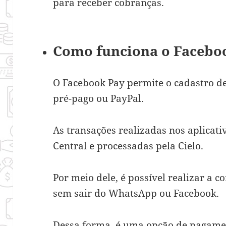
para receber cobranças.
Como funciona o Facebo
O Facebook Pay permite o cadastro de 
pré-pago ou PayPal.
As transações realizadas nos aplicati
Central e processadas pela Cielo.
Por meio dele, é possível realizar a 
sem sair do WhatsApp ou Facebook.
Dessa forma, é uma opção de pagamen