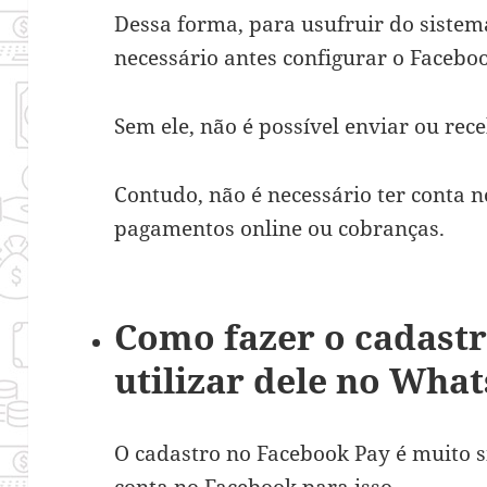
Dessa forma, para usufruir do siste
necessário antes configurar o Faceboo
Sem ele, não é possível enviar ou re
Contudo, não é necessário ter conta 
pagamentos online ou cobranças.
Como fazer o cadastr
utilizar dele no Wha
O cadastro no Facebook Pay é muito 
conta no Facebook para isso.