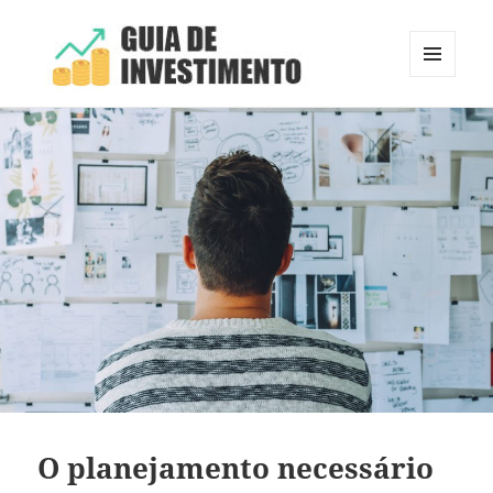
MENU
E
Guia de Investimento
WIDGETS
O planejamento necessário