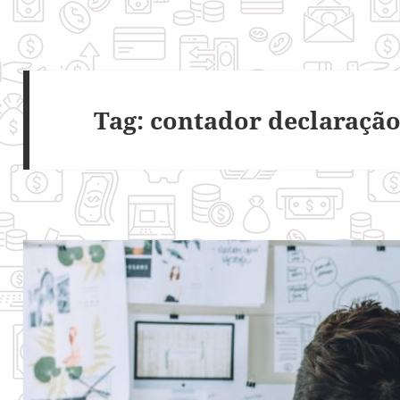
Tag:
contador declaraçã