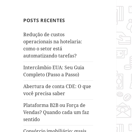
POSTS RECENTES
Redução de custos
operacionais na hotelaria:
como o setor está
automatizando tarefas?
Intercâmbio EUA: Seu Guia
Completo (Passo a Passo)
Abertura de conta CDE: O que
você precisa saber
Plataforma B2B ou Força de
Vendas? Quando cada um faz
sentido
Consórcio imobiliário: quais