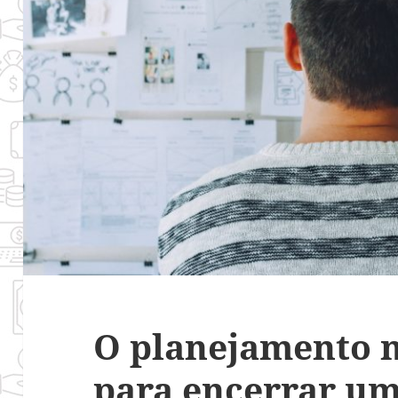
O planejamento n
para encerrar u