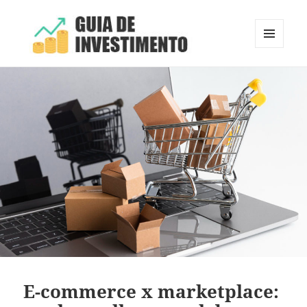
MENU
E
Guia de Investimento
WIDGETS
E-commerce x marketplace: