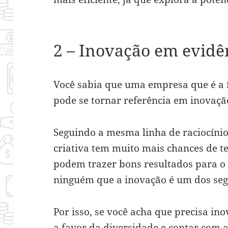
2 – Inovação em evidê
Você sabia que uma empresa que é a
pode se tornar referência em inovaç
Seguindo a mesma linha de raciocíni
criativa tem muito mais chances de te
podem trazer bons resultados para o 
ninguém que a inovação é um dos seg
Por isso, se você acha que precisa ino
a favor da diversidade e contar com 