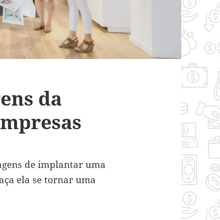
ens da
empresas
tagens de implantar uma
faça ela se tornar uma