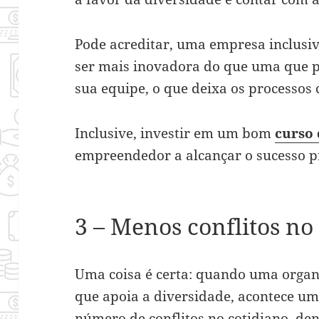
Pode acreditar, uma empresa inclusi
ser mais inovadora do que uma que 
sua equipe, o que deixa os processos
Inclusive, investir em um bom
curso 
empreendedor a alcançar o sucesso p
3 – Menos conflitos no 
Uma coisa é certa: quando uma organ
que apoia a diversidade, acontece u
número de conflitos no cotidiano, de