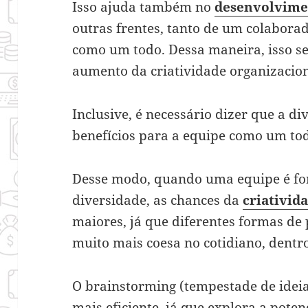
Isso ajuda também no
desenvolvime
outras frentes, tanto de um colabora
como um todo. Dessa maneira, isso s
aumento da criatividade organizacion
Inclusive, é necessário dizer que a di
benefícios para a equipe como um to
Desse modo, quando uma equipe é f
diversidade, as chances da
criativid
maiores, já que diferentes formas de
muito mais coesa no cotidiano, dentr
O brainstorming (tempestade de idei
mais eficiente, já que explora a poten