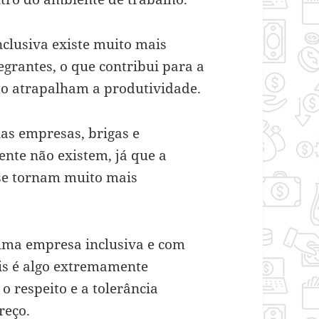
clusiva existe muito mais
tegrantes, o que contribui para a
nto atrapalham a produtividade.
as empresas, brigas e
nte não existem, já que a
 se tornam muito mais
uma empresa inclusiva e com
is é algo extremamente
o respeito e a tolerância
reço.