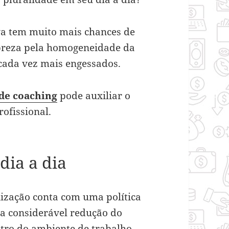
va tem muito mais chances de
preza pela homogeneidade da
 cada vez mais engessados.
de coaching
pode auxiliar o
rofissional.
dia a dia
ização conta com uma política
ma considerável redução do
ntro do ambiente de trabalho.