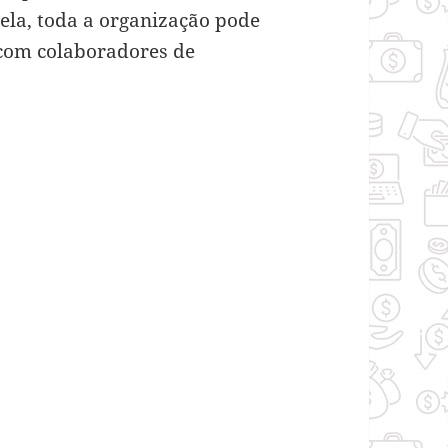
dela, toda a organização pode
a com colaboradores de