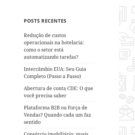
POSTS RECENTES
Redução de custos
operacionais na hotelaria:
como o setor está
automatizando tarefas?
Intercâmbio EUA: Seu Guia
Completo (Passo a Passo)
Abertura de conta CDE: O que
você precisa saber
Plataforma B2B ou Força de
Vendas? Quando cada um faz
sentido
Consórcio imobiliário: quais