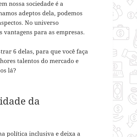
em nossa sociedade é a
ornamos adeptos dela, podemos
spectos. No universo
as vantagens para as empresas.
trar 6 delas, para que você faça
lhores talentos do mercado e
os lá?
vidade da
política inclusiva e deixa a