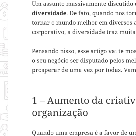
Um assunto massivamente discutido 
diversidade
. De fato, quando nos t
tornar o mundo melhor em diversos a
corporativo, a diversidade traz muit
Pensando nisso, esse artigo vai te mos
o seu negócio ser disputado pelos me
prosperar de uma vez por todas. Vam
1 – Aumento da criati
organização
Quando uma empresa é a favor de uma 