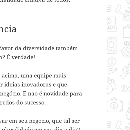
ncia
 favor da diversidade também
ão? É verdade!
o acima, uma equipe mais
r ideias inovadoras e que
negócio. E não é novidade para
redos do sucesso.
var em seu negócio, que tal ser
a pluralidade em seu dia a dia?