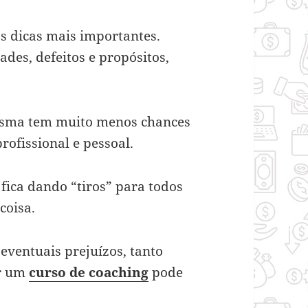
 dicas mais importantes.
es, defeitos e propósitos,
esma tem muito menos chances
profissional e pessoal.
ica dando “tiros” para todos
coisa.
eventuais prejuízos, tanto
er um
curso de coaching
pode