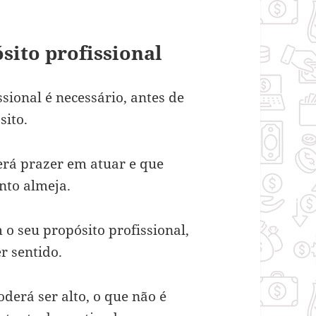
sito profissional
sional é necessário, antes de
sito.
erá prazer em atuar e que
anto almeja.
 seu propósito profissional,
er sentido.
derá ser alto, o que não é