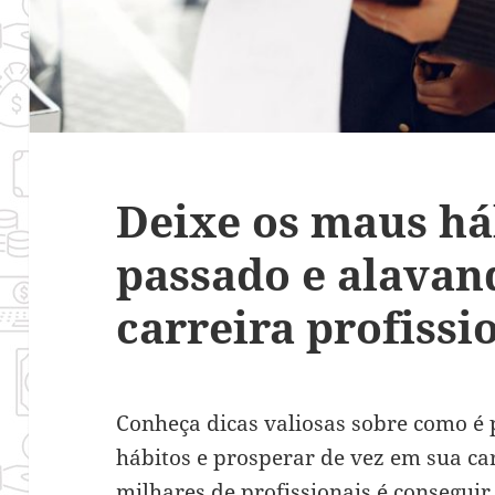
Deixe os maus há
passado e alavan
carreira profissi
Conheça dicas valiosas sobre como é 
hábitos e prosperar de vez em sua car
milhares de profissionais é conseguir 