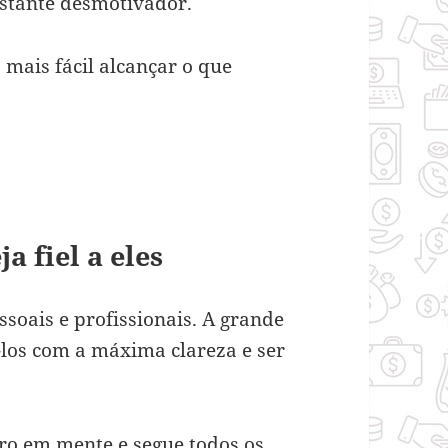
astante desmotivador.
 mais fácil alcançar o que
a fiel a eles
soais e profissionais. A grande
los com a máxima clareza e ser
ro em mente e segue todos os