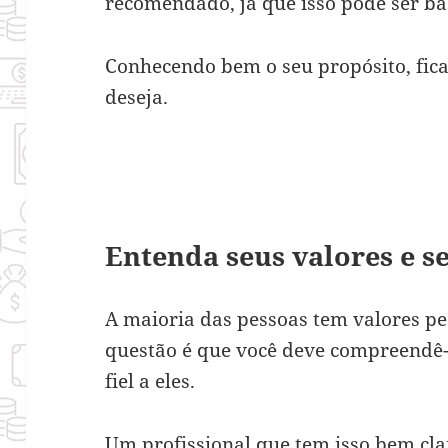
recomendado, já que isso pode ser b
Conhecendo bem o seu propósito, fica
deseja.
Entenda seus valores e sej
A maioria das pessoas tem valores pes
questão é que você deve compreendê-
fiel a eles.
Um profissional que tem isso bem cla