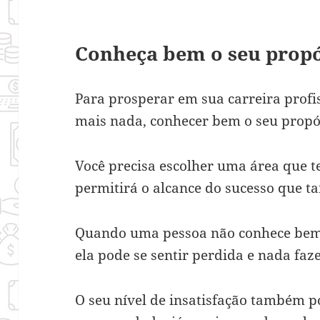
Conheça bem o seu propó
Para prosperar em sua carreira profis
mais nada, conhecer bem o seu propó
Você precisa escolher uma área que t
permitirá o alcance do sucesso que t
Quando uma pessoa não conhece bem o
ela pode se sentir perdida e nada faz
O seu nível de insatisfação também po