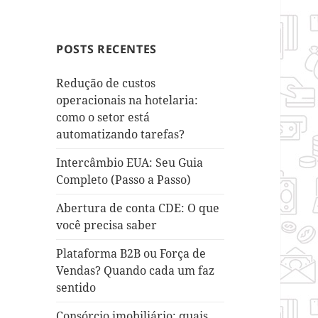
POSTS RECENTES
Redução de custos
operacionais na hotelaria:
como o setor está
automatizando tarefas?
Intercâmbio EUA: Seu Guia
Completo (Passo a Passo)
Abertura de conta CDE: O que
você precisa saber
Plataforma B2B ou Força de
Vendas? Quando cada um faz
sentido
Consórcio imobiliário: quais