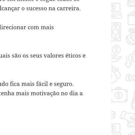
lcançar o sucesso na carreira.
direcionar com mais
uais são os seus valores éticos e
o fica mais fácil e seguro.
 tenha mais motivação no dia a