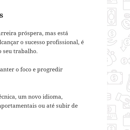
s
rreira próspera, mas está
cançar o sucesso profissional, é
o seu trabalho.
nter o foco e progredir
écnica, um novo idioma,
portamentais ou até subir de