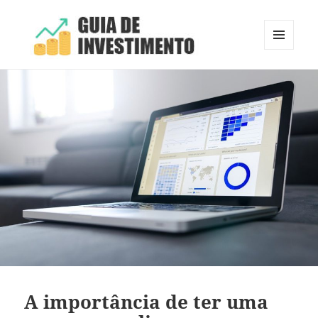
MENU
E
Guia de Investimento
WIDGETS
A importância de ter uma