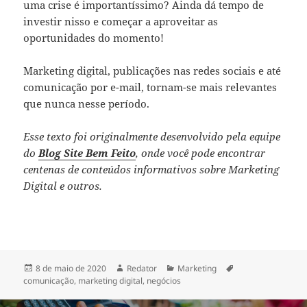
uma crise é importantíssimo? Ainda dá tempo de
investir nisso e começar a aproveitar as
oportunidades do momento!
Marketing digital, publicações nas redes sociais e até
comunicação por e-mail, tornam-se mais relevantes
que nunca nesse período.
Esse texto foi originalmente desenvolvido pela equipe
do
Blog Site Bem Feito
, onde você pode encontrar
centenas de conteúdos informativos sobre Marketing
Digital e outros.
Publicado
Autor
Categorias
Tags
8 de maio de 2020
Redator
Marketing
em
comunicação
,
marketing digital
,
negócios
Navegação