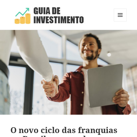
MENU
E
Guia de Investimento
WIDGETS
O novo ciclo das franquias