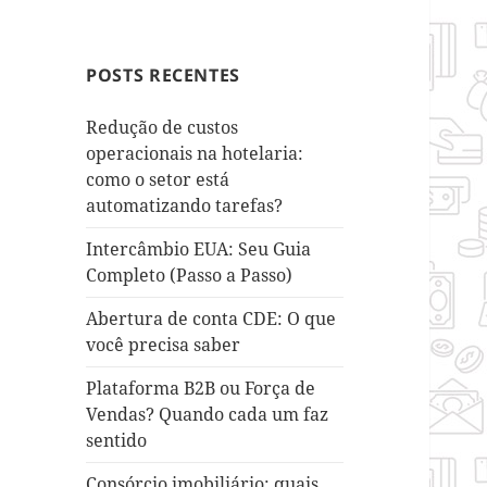
POSTS RECENTES
Redução de custos
operacionais na hotelaria:
como o setor está
automatizando tarefas?
Intercâmbio EUA: Seu Guia
Completo (Passo a Passo)
Abertura de conta CDE: O que
você precisa saber
Plataforma B2B ou Força de
Vendas? Quando cada um faz
sentido
Consórcio imobiliário: quais