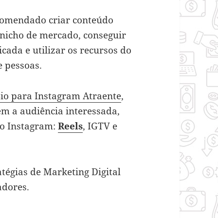
ecomendado criar conteúdo
nicho de mercado, conseguir
cada e utilizar os recursos do
 pessoas.
io para Instagram Atraente
,
ém a audiência interessada,
do Instagram:
Reels
, IGTV e
ratégias de Marketing Digital
adores.