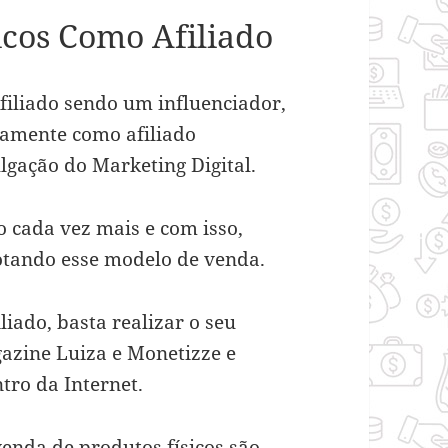
icos Como Afiliado
filiado sendo um influenciador,
vamente como afiliado
ulgação do Marketing Digital.
 cada vez mais e com isso,
dotando esse modelo de venda.
iliado
, basta realizar o seu
gazine Luiza e Monetizze e
tro da Internet.
venda de produtos físicos são