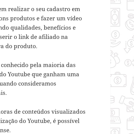
em realizar o seu cadastro em
bons produtos e fazer um vídeo
ndo qualidades, benefícios e
erir o link de afiliado na
ra do produto.
conhecido pela maioria das
s do Youtube que ganham uma
 quando consideramos
is.
horas de conteúdos visualizados
ização do Youtube, é possível
ense.