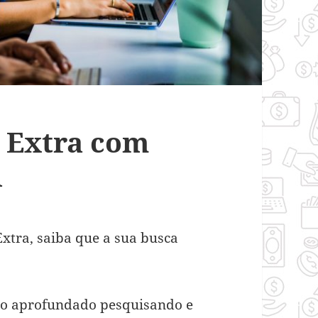
a Extra com
l
Extra, saiba que a sua busca
lho aprofundado pesquisando e