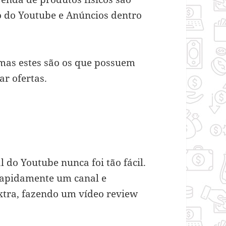
o do Youtube e Anúncios dentro
 mas estes são os que possuem
ar ofertas.
 do Youtube nunca foi tão fácil.
 rapidamente um canal e
xtra, fazendo um vídeo review