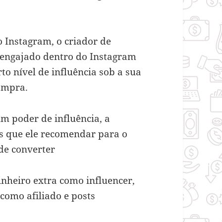
o Instagram, o criador de
 engajado dentro do Instagram
o nível de influência sob a sua
ompra.
m poder de influência, a
os que ele recomendar para o
de converter
nheiro extra como influencer,
como afiliado e posts