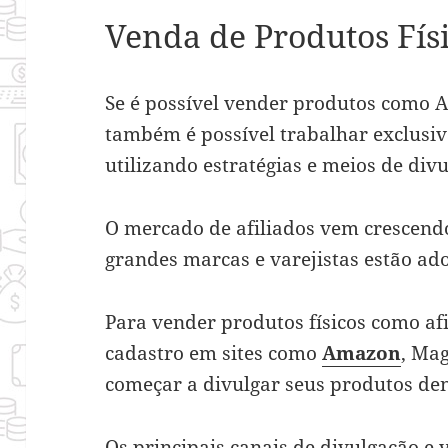
Venda de Produtos Fís
Se é possível vender produtos como A
também é possível trabalhar exclusi
utilizando estratégias e meios de div
O mercado de afiliados vem crescendo
grandes marcas e varejistas estão a
Para vender
produtos físicos como af
cadastro em sites como
Amazon
, Ma
começar a divulgar seus produtos den
Os principais canais de divulgação e 