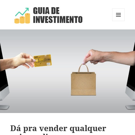
MENU
E
Guia de Investimento
WIDGETS
Dá pra vender qualquer