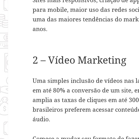
para mobile, maior uso das redes soci
uma das maiores tendências do marke
anos.
2 – Vídeo Marketing
Uma simples inclusão de vídeos nas 
em até 80% a conversão de um site, 
amplia as taxas de cliques em até 30
brasileiros preferem acessar conteú
áudio.
Comece a mudar seu formato de faze