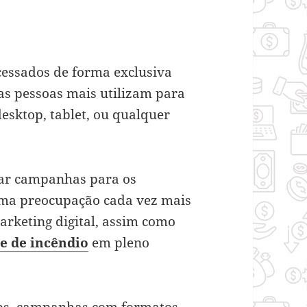
acessados de forma exclusiva
 as pessoas mais utilizam para
esktop, tablet, ou qualquer
zar campanhas para os
uma preocupação cada vez mais
rketing digital, assim como
e de incêndio
em pleno
apps, campanhas com formatos