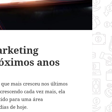
arketing
róximos anos
 que mais cresceu nos últimos
 crescendo cada vez mais, ela
cido para uma área
ias de hoje.