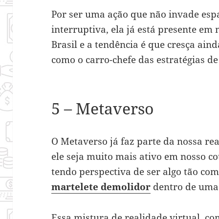
Por ser uma ação que não invade esp
interruptiva, ela já está presente e
Brasil e a tendência é que cresça ain
como o carro-chefe das estratégias de
5 – Metaverso
O Metaverso já faz parte da nossa re
ele seja muito mais ativo em nosso co
tendo perspectiva de ser algo tão c
martelete demolidor
dentro de uma
Essa mistura de realidade virtual, c