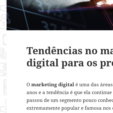
Tendências no m
digital para os p
O
marketing digital
é uma das áreas
anos e a tendência é que ela continue
passou de um segmento pouco conhe
extremamente popular e famosa nos d