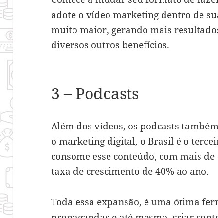
adote o vídeo marketing dentro de suas
muito maior, gerando mais resultad
diversos outros benefícios.
3 – Podcasts
Além dos vídeos, os podcasts també
o marketing digital, o Brasil é o ter
consome esse conteúdo, com mais de 
taxa de crescimento de 40% ao ano.
Toda essa expansão, é uma ótima fer
propagandas e até mesmo, criar cont