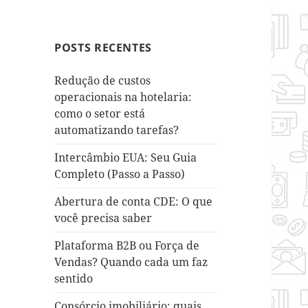
POSTS RECENTES
Redução de custos
operacionais na hotelaria:
como o setor está
automatizando tarefas?
Intercâmbio EUA: Seu Guia
Completo (Passo a Passo)
Abertura de conta CDE: O que
você precisa saber
Plataforma B2B ou Força de
Vendas? Quando cada um faz
sentido
Consórcio imobiliário: quais