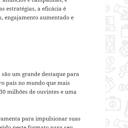
 estratégias, a eficácia é
os, engajamento aumentado e
m são um grande destaque para
ceiro país no mundo que mais
30 milhões de ouvintes e uma
ramenta para impulsionar suas
eúdo neste formato para seu