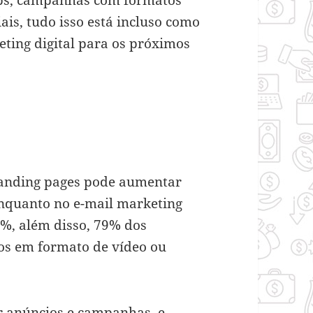
ais, tudo isso está incluso como
ting digital para os próximos
landing pages pode aumentar
enquanto no e-mail marketing
0%, além disso, 79% dos
dos em formato de vídeo ou
r anúncios e campanhas, e