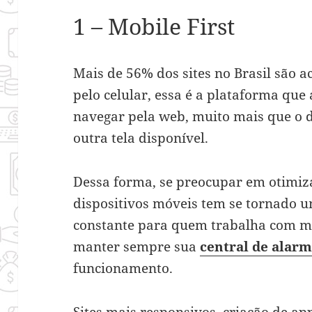
1 – Mobile First
Mais de 56% dos sites no Brasil são 
pelo celular, essa é a plataforma que
navegar pela web, muito mais que o d
outra tela disponível.
Dessa forma, se preocupar em otimi
dispositivos móveis tem se tornado 
constante para quem trabalha com ma
manter sempre sua
central de alarm
funcionamento.
Sites mais responsivos, criação de 