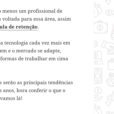
o menos um profissional de
a voltada para essa área, assim
ula de retenção
.
a tecnologia cada vez mais em
dem e o mercado se adapte,
 formas de trabalhar em cima
s serão as principais tendências
 anos, bora conferir o que o
 vamos lá!