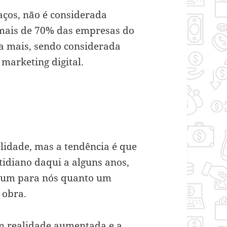
aços, não é considerada
m mais de 70% das empresas do
da mais, sendo considerada
 marketing digital.
alidade, mas a tendência é que
tidiano daqui a alguns anos,
omum para nós quanto um
 obra.
om realidade aumentada e a