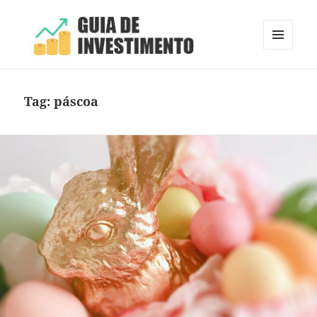
MENU
E
Guia de Investimento
WIDGETS
Tag:
páscoa