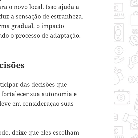
a o novo local. Isso ajuda a
eduz a sensação de estranheza.
rma gradual, o impacto
ando o processo de adaptação.
cisões
ticipar das decisões que
 fortalecer sua autonomia e
 leve em consideração suas
do, deixe que eles escolham