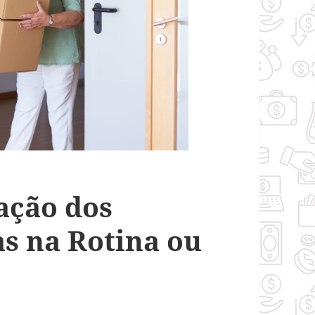
ação dos
s na Rotina ou