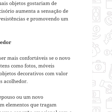
ais objetos gostariam de
cisório aumenta a sensação de
 resistências e promovendo um
hedor
er mais confortáveis se o novo
 Itens como fotos, móveis
 objetos decorativos com valor
s acolhedor.
repouso ou um novo
com elementos que tragam