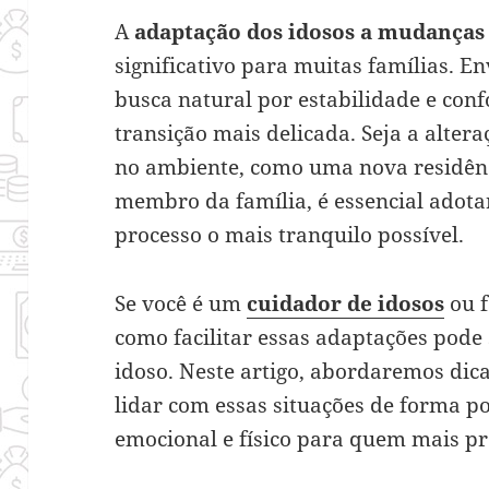
A
adaptação dos idosos a mudanças
significativo para muitas famílias. E
busca natural por estabilidade e conf
transição mais delicada. Seja a alte
no ambiente, como uma nova residên
membro da família, é essencial adot
processo o mais tranquilo possível.
Se você é um
cuidador de idosos
ou f
como facilitar essas adaptações pode 
idoso. Neste artigo, abordaremos dic
lidar com essas situações de forma po
emocional e físico para quem mais pr