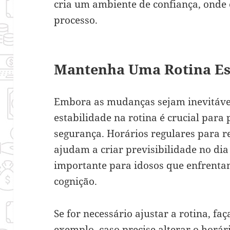
cria um ambiente de confiança, onde 
processo.
Mantenha Uma Rotina Es
Embora as mudanças sejam inevitáve
estabilidade na rotina é crucial par
segurança. Horários regulares para re
ajudam a criar previsibilidade no dia
importante para idosos que enfrent
cognição.
Se for necessário ajustar a rotina, fa
exemplo, caso precise alterar o horár