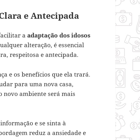
Clara e Antecipada
acilitar a
adaptação dos idosos
ualquer alteração, é essencial
ra, respeitosa e antecipada.
a e os benefícios que ela trará.
mudar para uma nova casa,
 o novo ambiente será mais
informação e se sinta à
abordagem reduz a ansiedade e