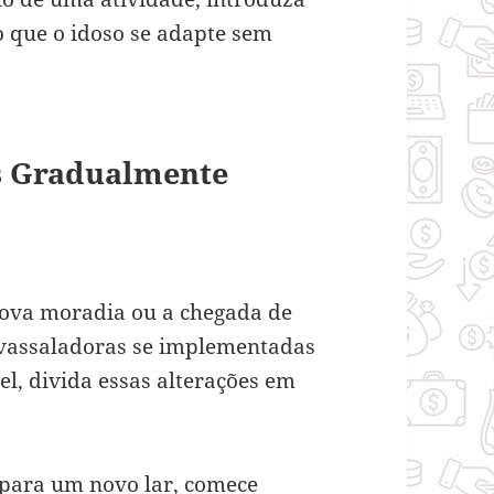
 que o idoso se adapte sem
s Gradualmente
nova moradia ou a chegada de
avassaladoras se implementadas
l, divida essas alterações em
 para um novo lar, comece