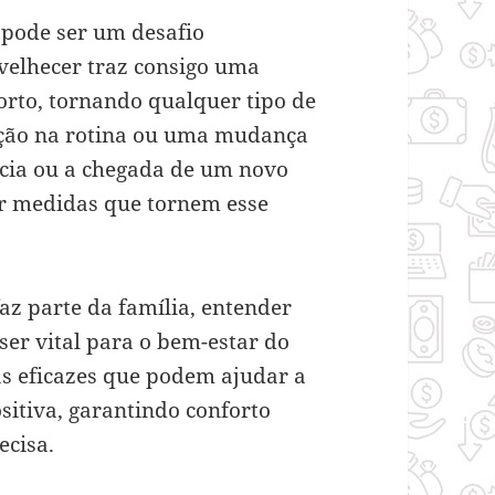
pode ser um desafio
nvelhecer traz consigo uma
orto, tornando qualquer tipo de
ração na rotina ou uma mudança
cia ou a chegada de um novo
ar medidas que tornem esse
az parte da família, entender
ser vital para o bem-estar do
as eficazes que podem ajudar a
sitiva, garantindo conforto
ecisa.