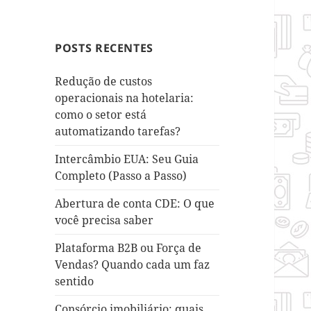
POSTS RECENTES
Redução de custos
operacionais na hotelaria:
como o setor está
automatizando tarefas?
Intercâmbio EUA: Seu Guia
Completo (Passo a Passo)
Abertura de conta CDE: O que
você precisa saber
Plataforma B2B ou Força de
Vendas? Quando cada um faz
sentido
Consórcio imobiliário: quais